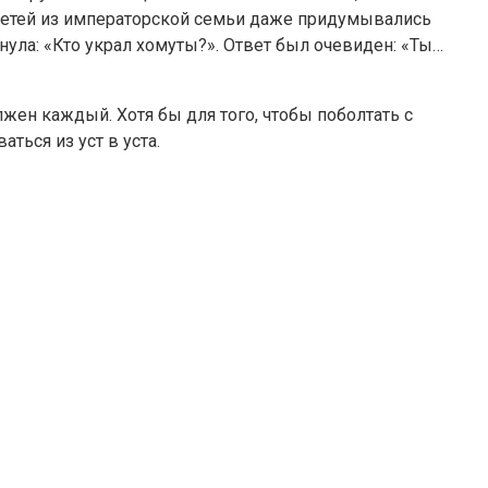
я детей из императорской семьи даже придумывались
нула: «Кто украл хомуты?». Ответ был очевиден: «Ты…
лжен каждый. Хотя бы для того, чтобы поболтать с
ться из уст в уста.