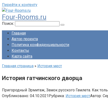
Перейти к контенту
Four-Rooms.ru
Поиск:
Главная
Автор проекта
Политика конфиденциальности
Контакты
Карта сайта
Главная страница
»
История мест
История гатчинского дворца
Пригородный Эрмитаж, Замок русского Гамлета. Как толь
Опубликовано:
04.10.2021
Рубрика:
История мест
Автор:
Се