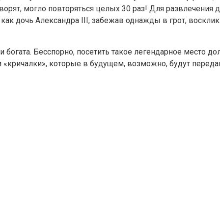
оворят, могло повторяться целых 30 раз! Для развлечени
как дочь Александра III, забежав однажды в грот, восклик
и богата. Бесспорно, посетить такое легендарное место до
 «кричалки», которые в будущем, возможно, будут передава