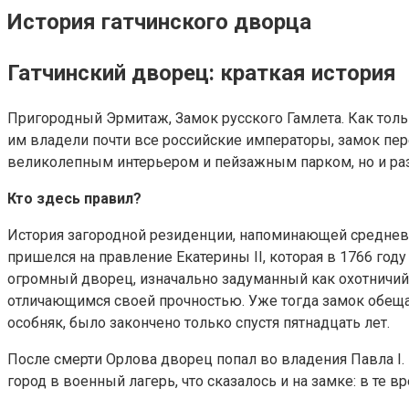
История гатчинского дворца
Гатчинский дворец: краткая история
Пригородный Эрмитаж, Замок русского Гамлета. Как толь
им владели почти все российские императоры, замок пер
великолепным интерьером и пейзажным парком, но и ра
Кто здесь правил?
История загородной резиденции, напоминающей средневе
пришелся на правление Екатерины II, которая в 1766 год
огромный дворец, изначально задуманный как охотничий.
отличающимся своей прочностью. Уже тогда замок обеща
особняк, было закончено только спустя пятнадцать лет.
После смерти Орлова дворец попал во владения Павла I.
город в военный лагерь, что сказалось и на замке: в те 