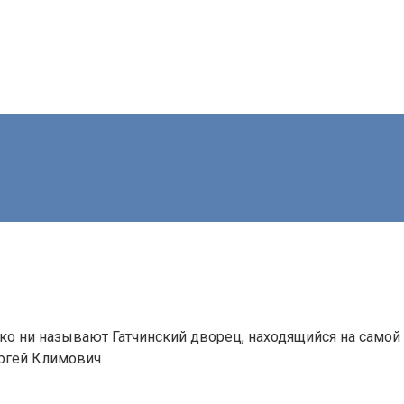
ко ни называют Гатчинский дворец, находящийся на самой 
ргей Климович