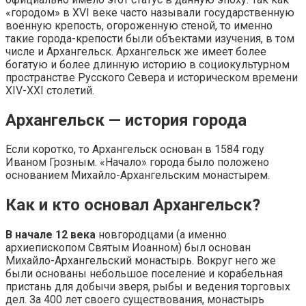
«городом» в ХVI веке часто называли государственную
военную крепость, огороженную стеной, то именно
такие города-крепости были объектами изучения, в том
числе и Архангельск. Архангельск же имеет более
богатую и более длинную историю в социокультурном
пространстве Русского Севера и историческом времени
XIV-XXI столетий.
Архангельск — история города
Если коротко, то Архангельск основан в 1584 году
Иваном Грозным. «Начало» города было положено
основанием Михайло-Архангельским монастырем.
Как и кто основал Архангельск?
В начале 12 века
новгородцами (а именно
архиепископом Святым Иоанном) был основан
Михайло-Архангельский монастырь. Вокруг него же
были основаны небольшое поселение и корабельная
пристань для добычи зверя, рыбы и ведения торговых
дел. За 400 лет своего существования, монастырь