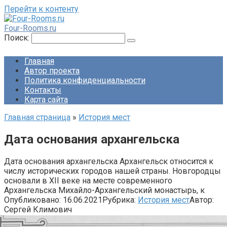
Перейти к контенту
Four-Rooms.ru
Поиск:
Главная
Автор проекта
Политика конфиденциальности
Контакты
Карта сайта
Главная страница
»
История мест
Дата основания архангельска
Дата основания архангельска Архангельск относится к
числу исторических городов нашей страны. Новгородцы
основали в XII веке на месте современного
Архангельска Михайло-Архангельский монастырь, к
Опубликовано:
16.06.2021
Рубрика:
История мест
Автор:
Сергей Климович