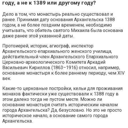
году, а не к 1389 или другому году?
Дело в том, что монастырь реально существовал и
ранее. Принимая дату основания Архангельска 1388
годом, а не более поздним временем, необходимо
учитывать, что обитель святого Михаила была основана
даже ранее этой указанной даты.
Протоиерей, историк, агиограф, инспектор
Архангельского епархиального женского училища,
действительный член Архангельского Епархиального
Церковно-археологического Комитета Аркадий
Васильевич Кириллов (1863–1916) относил, например,
основание монастыря к более раннему периоду, чем XIV
век.
Какие-то церковные постройки, кельи для проживания
монахов фактически уже существовали к 1388 году в
этом далеко тогда не пустом месте. Можно ли
основание монастыря считать историческим началом
города Архангельска? Да, безусловно. Но это не просто
историческое начало, а основание самого города
Архангельска.