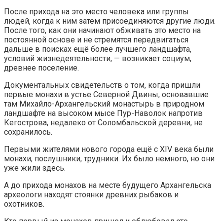
После прихода на это место человека или группы
людей, когда к ним затем присоединяются другие люди.
После того, как они начинают обживать это место на
постоянной основе и не стремятся передвигаться
дальше в поисках ещё более лучшего ландшафта,
условий жизнедеятельности, — возникает социум,
древнее поселение.
Документальных свидетельств о том, когда пришли
первые монахи в устье Северной Двины, основавшие
там Михайло-Архангельский монастырь в природном
ландшафте на высоком мысе Пур-Наволок напротив
Кегострова, недалеко от Соломбальской деревни, не
сохранилось.
Первыми жителями нового города ещё с ХIV века были
монахи, послушники, трудники. Их было немного, но они
уже жили здесь.
А до прихода монахов на месте будущего Архангельска
археологи находят стоянки древних рыбаков и
охотников.