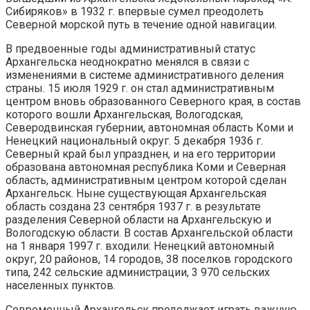
Сибиряков» в 1932 г. впервые сумел преодолеть
Северной морской путь в течение одной навигации.
В предвоенные годы административный статус
Архангельска неоднократно менялся в связи с
изменениями в системе административного деления
страны. 15 июля 1929 г. он стал административным
центром вновь образованного Северного края, в состав
которого вошли Архангельская, Вологодская,
Северодвинская губернии, автономная область Коми и
Ненецкий национальный округ. 5 декабря 1936 г.
Северный край был упразднен, и на его территории
образована автономная республика Коми и Северная
область, административным центром которой сделан
Архангельск. Ныне существующая Архангельская
область создана 23 сентября 1937 г. в результате
разделения Северной области на Архангельскую и
Вологодскую области. В состав Архангельской области
на 1 января 1997 г. входили: Ненецкий автономный
округ, 20 районов, 14 городов, 38 поселков городского
типа, 242 сельские администрации, 3 970 сельских
населенных пунктов.
Современный Архангельск продолжает играть важную