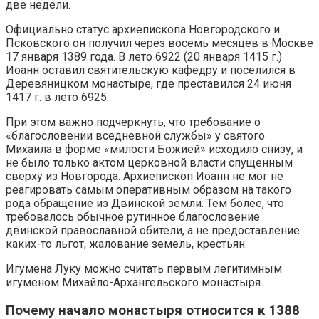
две недели.
Официально статус архиепископа Новгородского и
Псковского он получил через восемь месяцев в Москве
17 января 1389 года. В лето 6922 (20 января 1415 г.)
Иоанн оставил святительскую кафедру и поселился в
Деревяницком монастыре, где прeставился 24 июня
1417 г. в лето 6925.
При этом важно подчеркнуть, что требование о
«благословении вседневной службы» у святого
Михаила в форме «милости Божией» исходило снизу, и
не было только актом церковной власти спущенным
сверху из Новгорода. Архиепископ Иоанн не мог не
реагировать самым оперативным образом на такого
рода обращение из Двинской земли. Тем более, что
требовалось обычное рутинное благословение
двинской православной обители, а не предоставление
каких-то льгот, жалование земель, крестьян.
Игумена Луку можно считать первым легитимным
игуменом Михайло-Архангельского монастыря.
Почему начало монастыря относится к 1388