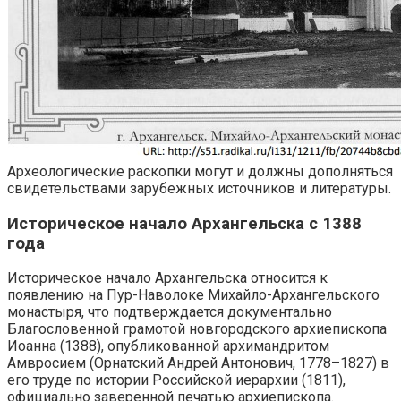
Археологические раскопки могут и должны дополняться
свидетельствами зарубежных источников и литературы.
Историческое начало Архангельска с 1388
года
Историческое начало Архангельска относится к
появлению на Пур-Наволоке Михайло-Архангельского
монастыря, что подтверждается документально
Благословенной грамотой новгородского архиепископа
Иоанна (1388), опубликованной архимандритом
Амвросием (Орнатский Андрей Антонович, 1778–1827) в
его труде по истории Российской иерархии (1811),
официально заверенной печатью архиепископа.