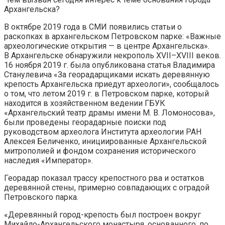
Архангельска?
В октябре 2019 года в СМИ появились статьи о
раскопках в архангельском Петровском парке: «Важные
археологические открытия — в центре Архангельска».
В Архангельске обнаружили некрополь XVII–XVIII веков.
16 ноября 2019 г. была опубликована статья Владимира
Станулевича «За георадарщиками искать деревянную
крепость Архангельска приедут археологи», сообщалось
о том, что летом 2019 г. в Петровском парке, который
находится в хозяйственном ведении ГБУК
«Архангельский театр драмы имени М. В. Ломоносова»,
были проведены георадарные поиски под
руководством археолога Института археологии РАН
Алексея Беличенко, инициированные Архангельской
митрополией и фондом сохранения исторического
наследия «Император».
Георадар показал трассу крепостного рва и остатков
деревянной стены, примерно совпадающих с оградой
Петровского парка.
«Деревянный город-крепость был построен вокруг
Михайло-Архангельского монастыря, основанного, по