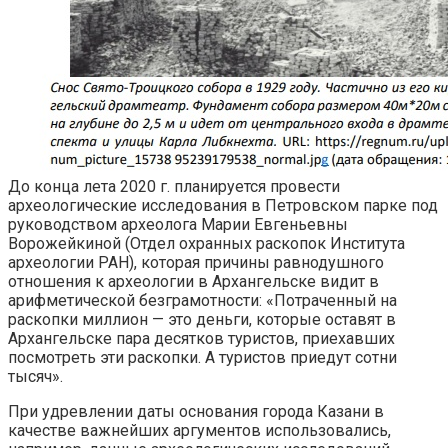
До конца лета 2020 г. планируется провести
археологические исследования в Петровском парке под
руководством археолога Марии Евгеньевны
Ворожейкиной (Отдел охранных раскопок Института
археологии РАН), которая причины равнодушного
отношения к археологии в Архангельске видит в
арифметической безграмотности: «Потраченный на
раскопки миллион — это деньги, которые оставят в
Архангельске пара десятков туристов, приехавших
посмотреть эти раскопки. А туристов приедут сотни
тысяч».
При удревлении даты основания города Казани в
качестве важнейших аргументов использовались,