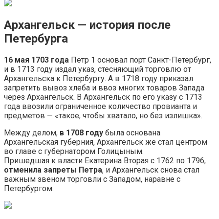
Архангельск — история после
Петербурга
16 мая 1703 года
Пётр 1 основал порт Санкт-Петербург,
и в 1713 году издал указ, стесняющий торговлю от
Архангельска к Петербургу. А в 1718 году приказал
запретить вывоз хлеба и ввоз многих товаров Запада
через Архангельск. В Архангельск по его указу с 1713
года ввозили ограниченное количество провианта и
предметов — «такое, чтобы хватало, но без излишка».
Между делом,
в 1708 году
была основана
Архангельская губерния, Архангельск же стал центром
во главе с губернатором Голицыным.
Пришедшая к власти Екатерина Вторая с 1762 по 1796,
отменила запреты Петра
, и Архангельск снова стал
важным звеном торговли с Западом, наравне с
Петербургом.