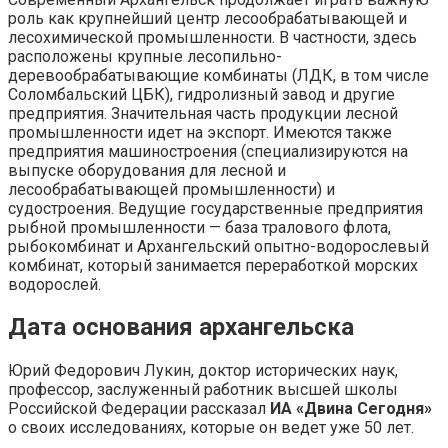
роль как крупнейший центр лесообрабатывающей и
лесохимической промышленности. В частности, здесь
расположены крупные лесопильно-
деревообрабатывающие комбинаты (ЛДК, в том числе
Соломбальский ЦБК), гидролизный завод и другие
предприятия. Значительная часть продукции лесной
промышленности идет на экспорт. Имеются также
предприятия машиностроения (специализируются на
выпуске оборудования для лесной и
лесообрабатывающей промышленности) и
судостроения. Ведущие государственные предприятия
рыбной промышленности — база тралового флота,
рыбокомбинат и Архангельский опытно-водорослевый
комбинат, который занимается переработкой морских
водорослей.
Дата основания архангельска
Юрий Федорович Лукин, доктор исторических наук,
профессор, заслуженный работник высшей школы
Российской Федерации рассказал
ИА «Двина Сегодня»
о своих исследованиях, которые он ведет уже 50 лет.