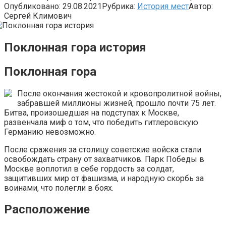
Опубликовано:
29.08.2021
Рубрика:
История мест
Автор:
Сергей Климович
Поклонная гора история
Поклонная гора
После окончания жестокой и кровопролитной войны,
забравшей миллионы жизней, прошло почти 75 лет.
Битва, произошедшая на подступах к Москве,
развенчала миф о том, что победить гитлеровскую
Германию невозможно.
После сражения за столицу советские войска стали
освобождать страну от захватчиков. Парк Победы в
Москве воплотил в себе гордость за солдат,
защитивших мир от фашизма, и народную скорбь за
воинами, что полегли в боях.
Расположение