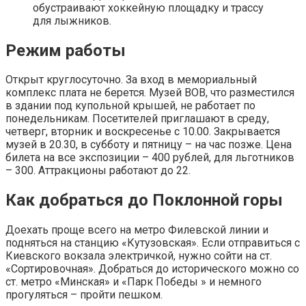
обустраивают хоккейную площадку и трассу
для лыжников.
Режим работы
Открыт круглосуточно. За вход в мемориальный
комплекс плата не берется. Музей ВОВ, что разместился
в здании под купольной крышей, не работает по
понедельникам. Посетителей приглашают в среду,
четверг, вторник и воскресенье с 10.00. Закрывается
музей в 20.30, в субботу и пятницу – на час позже. Цена
билета на все экспозиции – 400 рублей, для льготников
– 300. Аттракционы работают до 22.
Как добраться до Поклонной горы
Доехать проще всего на метро Филевской линии и
подняться на станцию «Кутузовская». Если отправиться с
Киевского вокзала электричкой, нужно сойти на ст.
«Сортировочная». Добраться до исторического можно со
ст. метро «Минская» и «Парк Победы » и немного
прогуляться – пройти пешком.