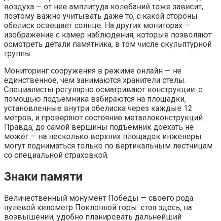
воздуха — от нее амплитуда колебаний тоже зависит,
поэтому важно учитывать даже то, с какой стороны
обелиск освещает солнце. На других мониторах —
изображение с камер наблюдения, которые позволяют
осмотреть детали памятника, в том числе скульптурной
группы.
Мониторинг сооружения в режиме онлайн — не
единственное, чем занимаются хранители стелы.
Специалисты регулярно осматривают конструкции: с
помощью подъемника взбираются на площадки,
установленные внутри обелиска через каждые 12
метров, и проверяют состояние металлоконструкций.
Правда, до самой вершины подъемник доехать не
может — на несколько верхних площадок инженеры
могут подниматься только по вертикальным лестницам
со специальной страховкой.
Знаки памяти
Величественный монумент Победы — своего рода
нулевой километр Поклонной горы: стоя здесь, на
возвышении, удобно планировать дальнейший