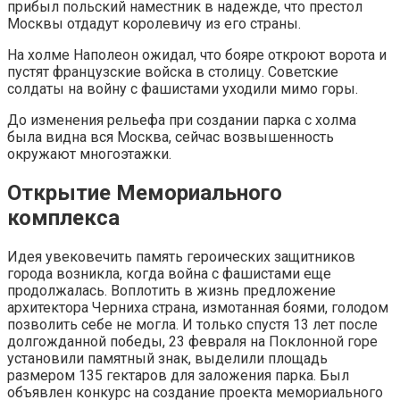
прибыл польский наместник в надежде, что престол
Москвы отдадут королевичу из его страны.
На холме Наполеон ожидал, что бояре откроют ворота и
пустят французские войска в столицу. Советские
солдаты на войну с фашистами уходили мимо горы.
До изменения рельефа при создании парка с холма
была видна вся Москва, сейчас возвышенность
окружают многоэтажки.
Открытие Мемориального
комплекса
Идея увековечить память героических защитников
города возникла, когда война с фашистами еще
продолжалась. Воплотить в жизнь предложение
архитектора Черниха страна, измотанная боями, голодом
позволить себе не могла. И только спустя 13 лет после
долгожданной победы, 23 февраля на Поклонной горе
установили памятный знак, выделили площадь
размером 135 гектаров для заложения парка. Был
объявлен конкурс на создание проекта мемориального