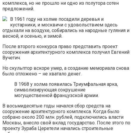
комплекса, но не прошло ни одно из полутора сотен
предложений.
В 1961 году на холме посадили деревья и
кустарники, и москвичи с удовольствием здесь
отдыхали на воздухе, собирались на народные гуляния и
весной, и осенью, и зимой.
После второго конкурса право представить проект
сооружения архитектурного комплекса получил Евгений
Вучетич.
Но скульптор вскоре умер, а создание мемориала снова
было отложено – не хватало денег.
В 1968 у холма появилась Триумфальная арка,
символизирующая сокрушение
могущественной французской армии.
В восьмидесятые годы начался сбор средств на
сооружение архитектурного комплекса. Когда было
собрано около 200 млн. рублей, подключились власти
Москвы, внесло свой вклад государство. После этого по
проекту Зураба Церетели начались строительные