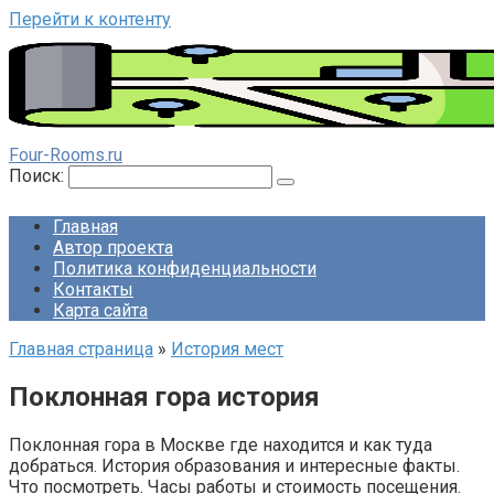
Перейти к контенту
Four-Rooms.ru
Поиск:
Главная
Автор проекта
Политика конфиденциальности
Контакты
Карта сайта
Главная страница
»
История мест
Поклонная гора история
Поклонная гора в Москве где находится и как туда
добраться. История образования и интересные факты.
Что посмотреть. Часы работы и стоимость посещения.