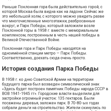
Раньше Поклонная гора была действительно горой, с
которой Москва была видна как на ладони. Сейчас же
это небольшой холм, с которого можно увидеть разве
что многочисленные многоэтажки, разбросанные
вокруг, и Парк Победы, который заложили возле
Поклонной горы в 1958 г. вместе с мемориальным
комплексом, построенным в честь нашей победы в
Великой Отечественной Войне.
Поклонная гора и Парк Победы находятся на
одноимённой станции метро — Парк Победы.
Соответственно, доехать сюда очень просто.
История создания Парка Победы
В 1958 г. ко дню Советской Армии на территории
будущего парка был возведен символический знак
«Здесь будет построен памятник Победы народа СССР в
ВОВ 1941-1945 гг». Городские власти выделили для
застройки огромный участок: 135 гектаров. Были
посажены деревья, заложен парк. В 70-80-ых годах
собрали деньги на строительство. Жители скинулись по