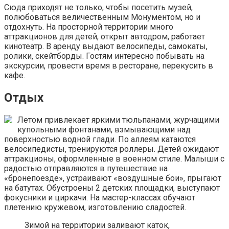
Сюда приходят не только, чтобы посетить музей,
полюбоваться величественным Монументом, но и
отдохнуть. На просторной территории много
аттракционов для детей, открыт автодром, работает
кинотеатр. В аренду выдают велосипеды, самокаты,
ролики, скейтборды. Гостям интересно побывать на
экскурсии, провести время в ресторане, перекусить в
кафе.
Отдых
Летом привлекает яркими тюльпанами, журчащими
купольными фонтанами, взмывающими над
поверхностью водной глади. По аллеям катаются
велосипедисты, тренируются роллеры. Детей ожидают
аттракционы, оформленные в военном стиле. Малыши с
радостью отправляются в путешествие на
«бронепоезде», устраивают «воздушные бои», прыгают
на батутах. Обустроены 2 детских площадки, выступают
фокусники и циркачи. На мастер-классах обучают
плетению кружевом, изготовлению сладостей.
Зимой на территории заливают каток,