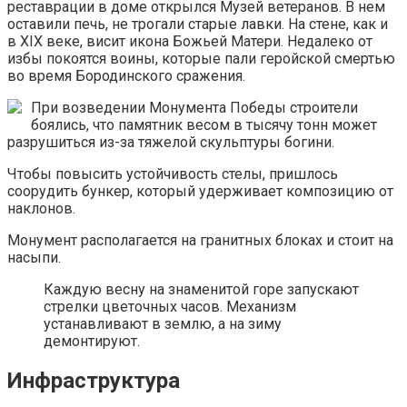
реставрации в доме открылся Музей ветеранов. В нем
оставили печь, не трогали старые лавки. На стене, как и
в XIX веке, висит икона Божьей Матери. Недалеко от
избы покоятся воины, которые пали геройской смертью
во время Бородинского сражения.
При возведении Монумента Победы строители
боялись, что памятник весом в тысячу тонн может
разрушиться из-за тяжелой скульптуры богини.
Чтобы повысить устойчивость стелы, пришлось
соорудить бункер, который удерживает композицию от
наклонов.
Монумент располагается на гранитных блоках и стоит на
насыпи.
Каждую весну на знаменитой горе запускают
стрелки цветочных часов. Механизм
устанавливают в землю, а на зиму
демонтируют.
Инфраструктура