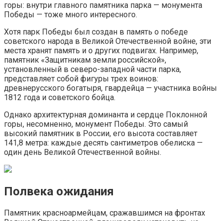
горы: внутри главного памятника парка — монумента
Победы — тоже много интересного.
Хотя парк Победы был создан в память о победе
советского народа в Великой Отечественной войне, эти
места хранят память и о других подвигах. Например,
памятник «Защитникам земли российской»,
установленный в северо-западной части парка,
представляет собой фигуры трех воинов:
древнерусского богатыря, гвардейца — участника войны
1812 года и советского бойца.
Однако архитектурная доминанта и сердце Поклонной
горы, несомненно, монумент Победы. Это самый
высокий памятник в России, его высота составляет
141,8 метра: каждые десять сантиметров обелиска —
один день Великой Отечественной войны.
Полвека ожидания
Памятник красноармейцам, сражавшимся на фронтах