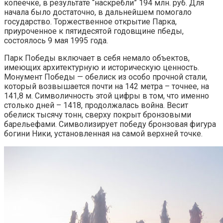
копеечке, в результате “наскребли” 194 млн. руб. Для
начала было достаточно, в дальнейшем помогало
государство. Торжественное открытие Парка,
приуроченное к пятидесятой годовщине пбеды,
состоялось 9 мая 1995 года.
Парк Победы включает в себя немало объектов,
имеющих архитектурную и историческую ценность.
Монумент Победы — обелиск из особо прочной стали,
который возвышается почти на 142 метра – точнее, на
141,8 м. Символичность этой цифры в том, что именно
столько дней – 1418, продолжалась война. Весит
обелиск тысячу тонн, сверху покрыт бронзовыми
барельефами. Символизирует победу бронзовая фигура
богини Ники, установленная на самой верхней точке.