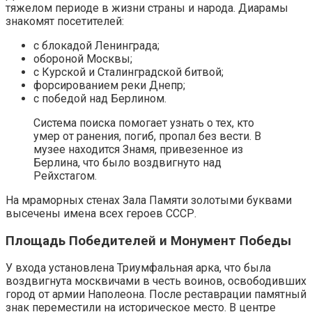
тяжелом периоде в жизни страны и народа. Диарамы
знакомят посетителей:
с блокадой Ленинграда;
обороной Москвы;
с Курской и Сталинградской битвой;
форсированием реки Днепр;
с победой над Берлином.
Система поиска помогает узнать о тех, кто
умер от ранения, погиб, пропал без вести. В
музее находится Знамя, привезенное из
Берлина, что было воздвигнуто над
Рейхстагом.
На мраморных стенах Зала Памяти золотыми буквами
высечены имена всех героев СССР.
Площадь Победителей и Монумент Победы
У входа установлена Триумфальная арка, что была
воздвигнута москвичами в честь воинов, освободивших
город от армии Наполеона. После реставрации памятный
знак переместили на историческое место. В центре