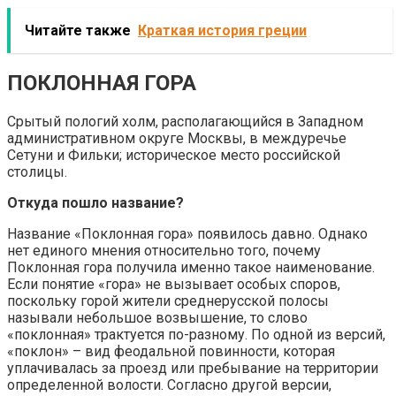
Читайте также
Краткая история греции
ПОКЛОННАЯ ГОРА
Срытый пологий холм, располагающийся в Западном
административном округе Москвы, в междуречье
Сетуни и Фильки; историческое место российской
столицы.
Откуда пошло название?
Название «Поклонная гора» появилось давно. Однако
нет единого мнения относительно того, почему
Поклонная гора получила именно такое наименование.
Если понятие «гора» не вызывает особых споров,
поскольку горой жители среднерусской полосы
называли небольшое возвышение, то слово
«поклонная» трактуется по-разному. По одной из версий,
«поклон» – вид феодальной повинности, которая
уплачивалась за проезд или пребывание на территории
определенной волости. Согласно другой версии,