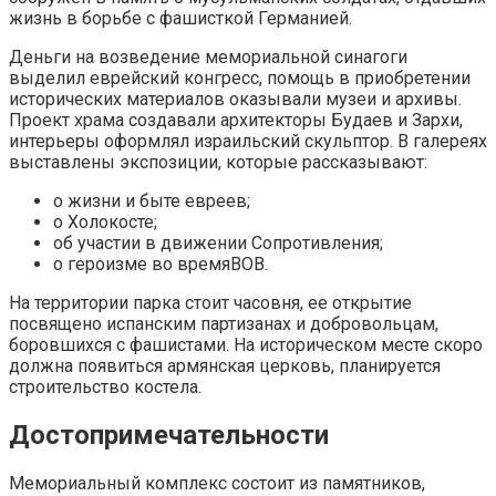
жизнь в борьбе с фашисткой Германией.
Деньги на возведение мемориальной синагоги
выделил еврейский конгресс, помощь в приобретении
исторических материалов оказывали музеи и архивы.
Проект храма создавали архитекторы Будаев и Зархи,
интерьеры оформлял израильский скульптор. В галереях
выставлены экспозиции, которые рассказывают:
о жизни и быте евреев;
о Холокосте;
об участии в движении Сопротивления;
о героизме во времяВОВ.
На территории парка стоит часовня, ее открытие
посвящено испанским партизанах и добровольцам,
боровшихся с фашистами. На историческом месте скоро
должна появиться армянская церковь, планируется
строительство костела.
Достопримечательности
Мемориальный комплекс состоит из памятников,