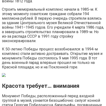
войны 1812 года.
Строить мемориальный комплекс начали в 1985-м. К
этому моменту советские граждане собрали 194
миллиона рублей. В первую очередь строители взялись
за здание Центрального музея Великой Отечественной
войны 1941–1945 годов. Его учредили 4 марта 1986 года,
а завершить строительство планировали в 1989-м. Но
из-за распада СССР в 1991 году стройку
законсервировали.
К 50-летию Победы процесс возобновился: в 1994-м
комплекс стали активно достраивать. Открытие музея и
монумента Победы состоялось 9 мая 1995 года. В тот
день военный парад впервые прошел не только на
Красной площади, но и на Поклонной горе.
Красота требует… внимания
Монумент Победы, расположенный перед входной
группой в музей, узнается безошибочно: силуэт конной
статуи Георгия Победоносца, барельефы, посвященные