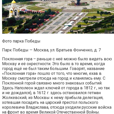
Фото парка Победы
Парк Победы — Москва, ул. Братьев Фонченко, д. 7
Поклонная гора – раньше с неё можно было видеть всю
Москву и её окрестности. Это было в то время, когда
город ещё не был таким большим. Говорят, название
«Поклонная гора» пошло от того, что многие, ехав в
Москву смотрели отсюда на город и кланялись ему. С
Поклонной горой связано много знаковых событий.
Здесь Наполеон ждал ключей от города в 1812 г., но так
и не дождался), в 1612 г. здесь остановился гетман
Жолкевский, из Москвы к нему прибыла делегация,
хотевшая посадить на царский престол польского
королевича Владислава, отсюда уходили русские войска
на фронт во время Великой Отечественной Войны.