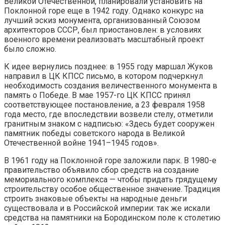
Великой Отечественной, планировали установить на
Поклонной горе еще в 1942 году. Однако конкурс на
лучший эскиз монумента, организованный Союзом
архитекторов СССР, был приостановлен: в условиях
военного времени реализовать масштабный проект
было сложно.
К идее вернулись позднее: в 1955 году маршал Жуков
направил в ЦК КПСС письмо, в котором подчеркнул
необходимость создания величественного монумента в
память о Победе. В мае 1957-го ЦК КПСС принял
соответствующее постановление, а 23 февраля 1958
года место, где впоследствии возвели стелу, отметили
гранитным знаком с надписью: «Здесь будет сооружен
памятник победы советского народа в Великой
Отечественной войне 1941–1945 годов».
В 1961 году на Поклонной горе заложили парк. В 1980-е
правительство объявило сбор средств на создание
мемориального комплекса — чтобы придать грядущему
строительству особое общественное значение. Традиция
строить знаковые объекты на народные деньги
существовала и в Российской империи: так же искали
средства на памятники на Бородинском поле к столетию