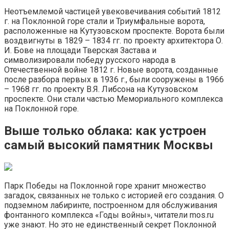
Неотъемлемой частицей увековечивания событий 1812
г. на Поклонной горе стали и Триумфальные ворота,
расположенные на Кутузовском проспекте. Ворота были
воздвигнуты в 1829 – 1834 гг. по проекту архитектора О.
И. Бове на площади Тверская Застава и
символизировали победу русского народа в
Отечественной войне 1812 г. Новые ворота, созданные
после разбора первых в 1936 г., были сооружены в 1966
– 1968 гг. по проекту В.Я. Либсона на Кутузовском
проспекте. Они стали частью Мемориального комплекса
на Поклонной горе.
Выше только облака: как устроен
самый высокий памятник Москвы
Парк Победы на Поклонной горе хранит множество
загадок, связанных не только с историей его создания. О
подземном лабиринте, построенном для обслуживания
фонтанного комплекса «Годы войны», читатели mos.ru
уже знают. Но это не единственный секрет Поклонной