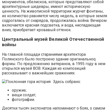
монументов, обелисков, которые представляют собой
архитектурные шедевры, имеют историческую
ценность. На живописной территории журчат фонтаны,
их количество равняется числу недель, в которые земля
содрогалась от снарядов, продолжалась война. Вечером
включается красная подсветка, и вода, ниспадающая
вниз, приобретает кровавый оттенок.
Центральный музей Великой Отечественной
войны
На главной площади стараниями архитектора
Полянского было построено здание оригинальноq
формы. По предложению ветеранов, в 1995 году в нем
открылся музей ВОВ. Каждая из композиций
рассказывает о важнейших сражениях.
Здесь собрано:
оружие;
вещи солдат;
фотографии.
Десятки тысяч экспонатов напоминают о боях, о самом