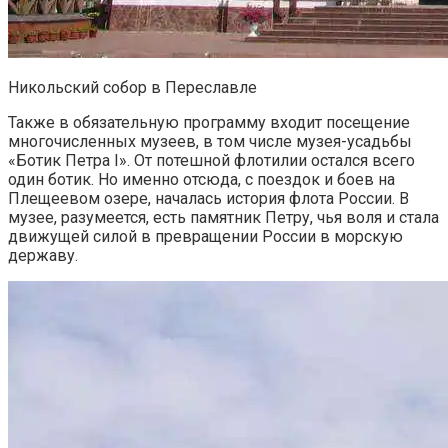
Никольский собор в Переславле
Также в обязательную программу входит посещение
многочисленных музеев, в том числе музея-усадьбы
«Ботик Петра I». От потешной флотилии остался всего
один ботик. Но именно отсюда, с поездок и боев на
Плещеевом озере, началась история флота России. В
музее, разумеется, есть памятник Петру, чья воля и стала
движущей силой в превращении России в морскую
державу.