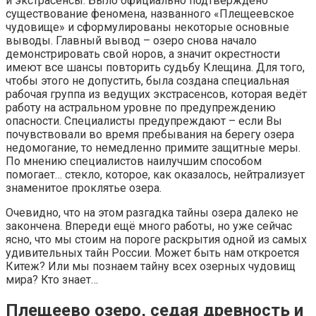
и экстрасенсы. Было официально подтверждено
существование феномена, названного «Плещеевское
чудовище» и сформулированы некоторые основные
выводы. Главный вывод – озеро снова начало
демонстрировать свой норов, а значит окрестности
имеют все шансы повторить судьбу Клещина. Для того,
чтобы этого не допустить, была создана специальная
рабочая группа из ведущих экстрасенсов, которая ведёт
работу на астральном уровне по предупреждению
опасности. Специалисты предупреждают – если Вы
почувствовали во время пребывания на берегу озера
недомогание, то немедленно примите защитные меры.
По мнению специалистов наилучшим способом
помогает… стекло, которое, как оказалось, нейтрализует
знаменитое проклятье озера.
Очевидно, что на этом разгадка тайны озера далеко не
закончена. Впереди ещё много работы, но уже сейчас
ясно, что мы стоим на пороге раскрытия одной из самых
удивительных тайн России. Может быть нам откроется
Китеж? Или мы познаем тайну всех озерных чудовищ
мира? Кто знает…
Плещеево озеро, седая древность и