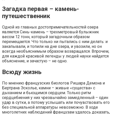
Загадка первая – камень-
путешественник
Одной из главных достопримечательностей озера
является Синь-камень – трехметровый булыжник
весом 12 тонн, который загадочным образом
перемещается. Что только ни пытались с ним делать: и
закапывали, и топили на дне озера, и увозили, но он
всегда необъяснимым образом возвращался. Впрочем,
для каждой красивой легенды у людей науки найдется
объяснение, и зачастую – не одно.
Всюду жизнь
По мнению французских биологов Ришара Демона и
Бертрана Эсколье, камни – живые «существа» с
дыханием и бьющимся сердцем. Только ритм
сердцебиения у них чрезвычайно замедленный – один
удар в сутки, а потому услышать или почувствовать его
без специальной аппаратуры невозможно. В ходе
многолетних наблюдений французам удалось доказать,