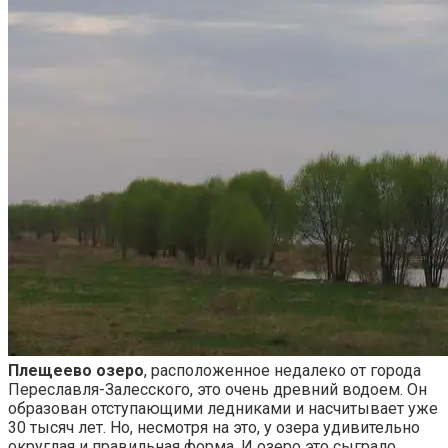
Плещеево озеро
, расположенное недалеко от города
Переславля-Залесского, это очень древний водоем. Он
образован отступающими ледниками и насчитывает уже
30 тысяч лет. Но, несмотря на это, у озера удивительно
округлая и правильная форма. И озеро это сыграло