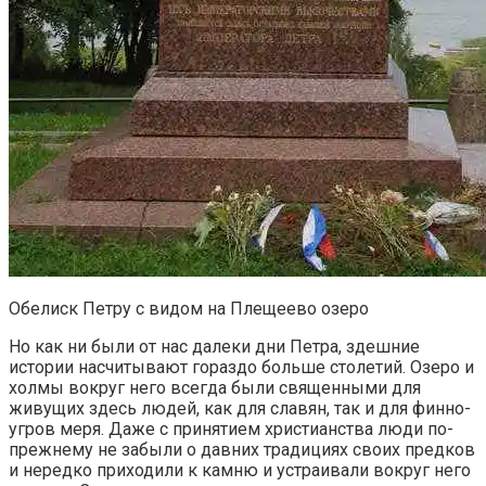
Обелиск Петру с видом на Плещеево озеро
Но как ни были от нас далеки дни Петра, здешние
истории насчитывают гораздо больше столетий. Озеро и
холмы вокруг него всегда были священными для
живущих здесь людей, как для славян, так и для финно-
угров меря. Даже с принятием христианства люди по-
прежнему не забыли о давних традициях своих предков
и нередко приходили к камню и устраивали вокруг него