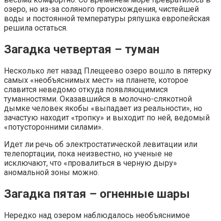
озеро, но из-за соляного происхождения, чистейшей
воды и постоянной температуры ряпушка европейская
решила остаться.
Загадка четвертая – туман
Несколько лет назад Плещеево озеро вошло в пятерку
самых «необъяснимых мест» на планете, которое
славится неведомо откуда появляющимися
туманностями. Оказавшийся в молочно-слякотной
дымке человек якобы «выпадает из реальности», но
зачастую находит «тропку» и выходит по ней, ведомый
«потусторонними силами».
Идет ли речь об электростатической левитации или
телепортации, пока неизвестно, но ученые не
исключают, что «провалиться в черную дыру»
аномальной зоны можно.
Загадка пятая – огненные шары
Нередко над озером наблюдалось необъяснимое