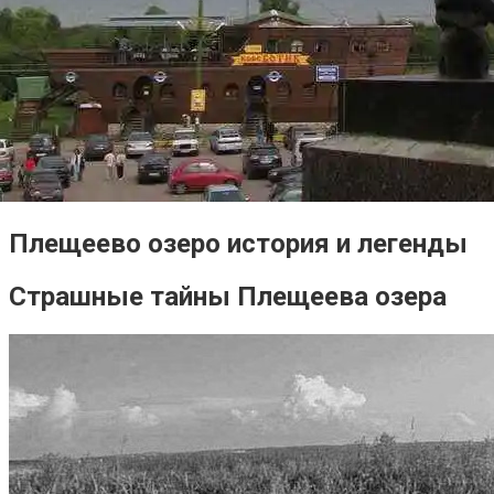
Плещеево озеро история и легенды
Страшные тайны Плещеева озера