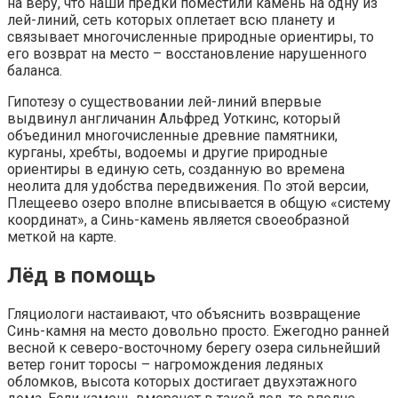
на веру, что наши предки поместили камень на одну из
лей-линий, сеть которых оплетает всю планету и
связывает многочисленные природные ориентиры, то
его возврат на место – восстановление нарушенного
баланса.
Гипотезу о существовании лей-линий впервые
выдвинул англичанин Альфред Уоткинс, который
объединил многочисленные древние памятники,
курганы, хребты, водоемы и другие природные
ориентиры в единую сеть, созданную во времена
неолита для удобства передвижения. По этой версии,
Плещеево озеро вполне вписывается в общую «систему
координат», а Синь-камень является своеобразной
меткой на карте.
Лёд в помощь
Гляциологи настаивают, что объяснить возвращение
Синь-камня на место довольно просто. Ежегодно ранней
весной к северо-восточному берегу озера сильнейший
ветер гонит торосы – нагромождения ледяных
обломков, высота которых достигает двухэтажного