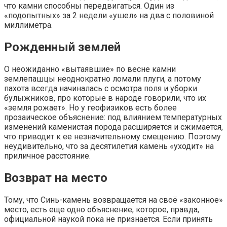
что камни способны передвигаться. Один из
«подопытных» за 2 недели «ушел» на два с половиной
миллиметра.
Рожденный землей
О неожиданно «вытаявшие» по весне камни
землепашцы неоднократно ломали плуги, а потому
пахота всегда начиналась с осмотра поля и уборки
булыжников, про которые в народе говорили, что их
«земля рожает». Но у геофизиков есть более
прозаическое объяснение: под влиянием температурных
изменений каменистая порода расширяется и сжимается,
что приводит к ее незначительному смещению. Поэтому
неудивительно, что за десятилетия камень «уходит» на
приличное расстояние.
Возврат на место
Тому, что Синь-камень возвращается на своё «законное»
место, есть еще одно объяснение, которое, правда,
официальной наукой пока не признается. Если принять