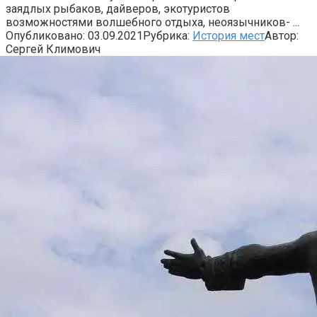
заядлых рыбаков, дайверов, экотуристов
возможностями волшебного отдыха, неоязычников- ...
Опубликовано:
03.09.2021
Рубрика:
История мест
Автор:
Сергей Климович