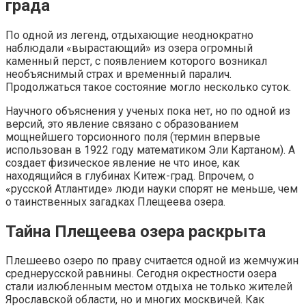
града
По одной из легенд, отдыхающие неоднократно
наблюдали «вырастающий» из озера огромный
каменный перст, с появлением которого возникал
необъяснимый страх и временный паралич.
Продолжаться такое состояние могло несколько суток.
Научного объяснения у ученых пока нет, но по одной из
версий, это явление связано с образованием
мощнейшего торсионного поля (термин впервые
использован в 1922 году математиком Эли Картаном). А
создает физическое явление не что иное, как
находящийся в глубинах Китеж-град. Впрочем, о
«русской Атлантиде» люди науки спорят не меньше, чем
о таинственных загадках Плещеева озера.
Тайна Плещеева озера раскрыта
Плешеево озеро по праву считается одной из жемчужин
среднерусской равнины. Сегодня окрестности озера
стали излюбленным местом отдыха не только жителей
Ярославской области, но и многих москвичей. Как