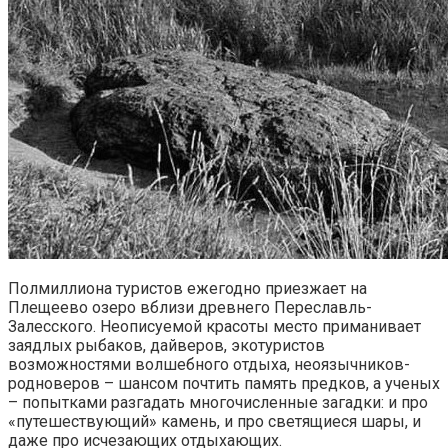
Полмиллиона туристов ежегодно приезжает на
Плещеево озеро вблизи древнего Переславль-
Залесского. Неописуемой красоты место приманивает
заядлых рыбаков, дайверов, экотуристов
возможностями волшебного отдыха, неоязычников-
родноверов – шансом почтить память предков, а ученых
– попытками разгадать многочисленные загадки: и про
«путешествующий» камень, и про светящиеся шары, и
даже про исчезающих отдыхающих.