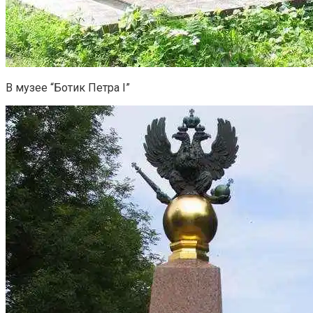
В музее “Ботик Петра I”