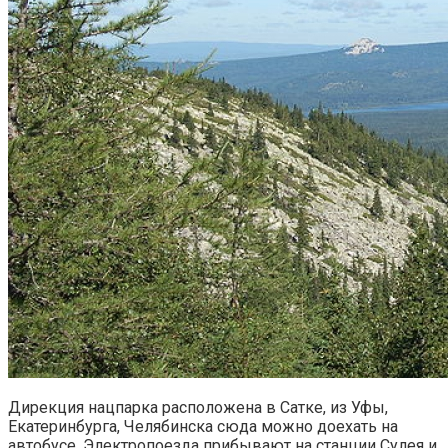
Дирекция нацпарка расположена в Сатке, из Уфы,
Екатеринбурга, Челябинска сюда можно доехать на
автобусе. Электропоезда прибывают на станции Сулея и