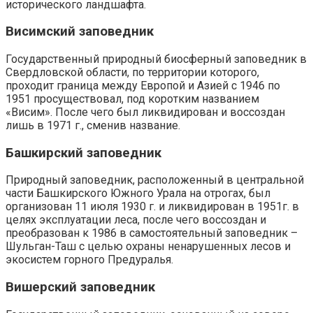
исторического ландшафта.
Висимский заповедник
Государственный природный биосферный заповедник в
Свердловской области, по территории которого,
проходит граница между Европой и Азией с 1946 по
1951 просуществовал, под коротким названием
«Висим». После чего был ликвидирован и воссоздан
лишь в 1971 г., сменив название.
Башкирский заповедник
Природный заповедник, расположенный в центральной
части Башкирского Южного Урала на отрогах, был
организован 11 июля 1930 г. и ликвидирован в 1951г. в
целях эксплуатации леса, после чего воссоздан и
преобразован к 1986 в самостоятельный заповедник –
Шульган-Таш с целью охраны ненарушенных лесов и
экосистем горного Предуралья.
Вишерский заповедник