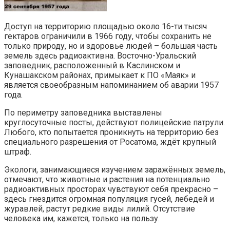
Доступ на территорию площадью около 16-ти тысяч
гектаров ограничили в 1966 году, чтобы сохранить не
только природу, но и здоровье людей – большая часть
земель здесь радиоактивна. Восточно-Уральский
заповедник, расположенный в Каслинском и
Кунашакском районах, примыкает к ПО «Маяк» и
является своеобразным напоминанием об аварии 1957
года.
По периметру заповедника выставлены
круглосуточные посты, действуют полицейские патрули.
Любого, кто попытается проникнуть на территорию без
специального разрешения от Росатома, ждёт крупный
штраф.
Экологи, занимающиеся изучением заражённых земель,
отмечают, что животные и растения на потенциально
радиоактивных просторах чувствуют себя прекрасно –
здесь гнездится огромная популяция гусей, лебедей и
журавлей, растут редкие виды лилий. Отсутствие
человека им, кажется, только на пользу.