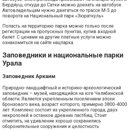
Бердяуш, откуда до Сатки можно доехать на автобусе.
Автовладельцам нужно двигаться по трассе М-5 до
поворота на Национальный парк «Зюраткуль».
Попасть на территорию парка можно только после
регистрации на пропускных пунктах, купив входной
билет. С ценами на другие платные услуги можно
ознакомиться на сайте нацпарка.
Заповедники и национальные парки
Урала
Заповедник Аркаим
Природно-ландшафтный и историко-археологический
заповедник – музей, находящийся на юге Челябинской
области. Является укрепленным поселением эпохи
бронзового века, возраст которого, примерно 3800-4000
лет. Комплекс состоит из укрепленного города, двух
некрополей и останков древних пастбищ. Стоит
отметить, на удивление хорошо сохранились
оборонительные сооружения и целостность