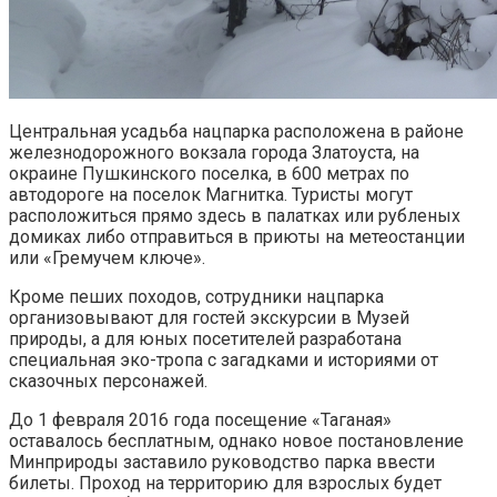
Центральная усадьба нацпарка расположена в районе
железнодорожного вокзала города Златоуста, на
окраине Пушкинского поселка, в 600 метрах по
автодороге на поселок Магнитка. Туристы могут
расположиться прямо здесь в палатках или рубленых
домиках либо отправиться в приюты на метеостанции
или «Гремучем ключе».
Кроме пеших походов, сотрудники нацпарка
организовывают для гостей экскурсии в Музей
природы, а для юных посетителей разработана
специальная эко-тропа с загадками и историями от
сказочных персонажей.
До 1 февраля 2016 года посещение «Таганая»
оставалось бесплатным, однако новое постановление
Минприроды заставило руководство парка ввести
билеты. Проход на территорию для взрослых будет