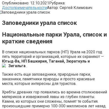
Опубликовано:
12.10.2021
Рубрика:
Достопримечательности
Автор:
Сергей Климович
Заповедники урала список
Национальные парки Урала, список и
краткие сведения
В списке национальных парков (НП) Урала на 2020 год
пять территорий и организаций, которые их охраняют —
Югыд-Ва, НП Башкирия, Таганай, Зюраткуль и
Зигальга
.
Также есть еще заповедники, природные парки,
заказники, памятники природы и просто красивые
места, которые интересны для туристов.
Хребты древних гор появились во времна столкновений
материков и извержений лавы из глубин планеты.
Камни, из которых они сложены, помнят те события.
произошедшие примерно 100-300 миллионов лет назад.