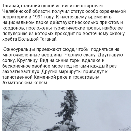
Таганай, ставший одной из визитных карточек
Челябинской области, получил статус особо охраняемой
территории в 1991 году. К настоящему времени в
национальном парке действуют несколько приютов и
кордонов, проложены туристические тропы, наиболее
популярная из которых проходит по восточному склону
хребта Большой Таганай.
Южноуральцы приезжают сюда, чтобы подняться на
многочисленные вершины: Чёрную скалу, Двуглавую
сопку, Круглицу. Вид на синие горы вдалеке и
бесконечное хвойное море под ногами каждый раз
захватывает дух. Другие маршруты приведут к
таинственной Каменной реке и гранатовым
Ахматовским копям.