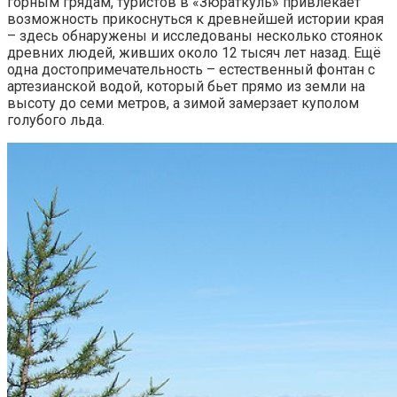
горным грядам, туристов в «Зюраткуль» привлекает
возможность прикоснуться к древнейшей истории края
– здесь обнаружены и исследованы несколько стоянок
древних людей, живших около 12 тысяч лет назад. Ещё
одна достопримечательность – естественный фонтан с
артезианской водой, который бьет прямо из земли на
высоту до семи метров, а зимой замерзает куполом
голубого льда.