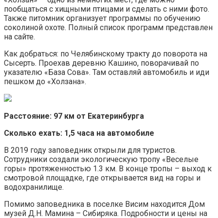
пообщаться с хищными птицами и сделать с ними фото.
Также питомник организует программы по обучению
соколиной охоте. Полный список программ представлен
на сайте.
Как добраться: по Челябинскому тракту до поворота на
Сысерть. Проехав деревню Кашино, поворачивай по
указателю «База Сова». Там оставляй автомобиль и иди
пешком до «Холзана».
Расстояние: 97 км от Екатеринбурга
Сколько ехать: 1,5 часа на автомобиле
В 2019 году заповедник открыли для туристов.
Сотрудники создали экологическую тропу «Веселые
горы» протяженностью 1.3 км. В конце тропы – выход к
смотровой площадке, где открывается вид на горы и
водохранилище.
Помимо заповедника в поселке Висим находится Дом
музей Д.Н. Мамина – Сибиряка. Подробности и цены на