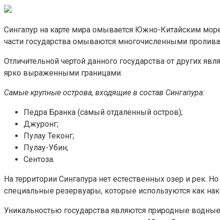
Сингапур на карте мира омывается Южно-Китайским морем.
части государства омываются многочисленными пролива
Отличительной чертой данного государства от других явл
ярко выраженными границами.
Самые крупные острова, входящие в состав Сингапура:
Педра Бранка (самый отдаленный остров);
Джуронг;
Пулау Теконг;
Пулау-Убин;
Сентоза.
На территории Сингапура нет естественных озер и рек. 
специальные резервуары, которые используются как нак
Уникальностью государства являются природные водные 