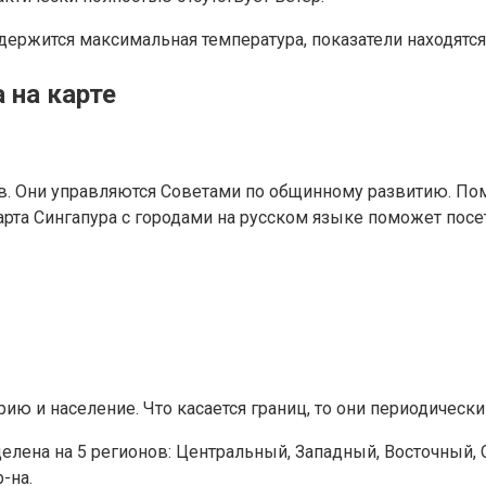
 держится максимальная температура, показатели находятся
 на карте
в. Они управляются Советами по общинному развитию. Пом
Карта Сингапура с городами на русском языке поможет посе
 и население. Что касается границ, то они периодически
делена на 5 регионов: Центральный, Западный, Восточный,
-на.