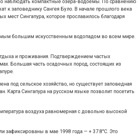
жно наблюдать компактные озера-водоемы. По сравнению
ат к заповеднику Сангея Було. В начале прошлого века
ых мест Сингапура, которое прославилось благодаря
самым большим искусственным водопадом во всем мире.
 отдыха и проживания. Подтверждением частых
мах. Большая часть осадочных пород, состоящих из
апуре.
ена под сельское хозяйство, но существует заповедная
ан. Карта Сингапура на русском языке позволит посетить
 температура воздуха равномерная с довольно высокой
 зафиксированы в мае 1998 года — + 37.8°С. Это