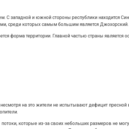
 С западной и южной стороны республики находится Сингап
ми, среди которых самым большим является Джохорский.
яется форма территории. Главной частью страны является 
Но несмотря на это жители не испытывают дефицит пресной
опители.
потоки, которые из-за своих небольших размеров не могу