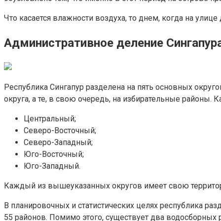
Что касается влажности воздуха, то днем, когда на улице
Административное деление Сингапура
Республика Сингапур разделена на пять основных округо
округа, а те, в свою очередь, на избирательные районы. 
Центральный;
Северо-Восточный;
Северо-Западный;
Юго-Восточный;
Юго-Западный.
Каждый из вышеуказанных округов имеет свою территорию
В планировочных и статистических целях республика раз
55 районов. Помимо этого, существует два водосборных р