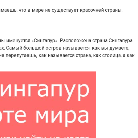
аешь, что в мире не существует красочней страны.
раны именуется «Сингапур». Расположена страна Сингапура
ках. Самый большой остров называется. как вы думаете,
е перепутаешь, как называется страна, как столица, а как