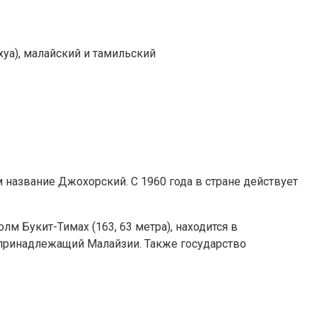
хуа), малайский и тамильский
 название Джохорский. С 1960 года в стране действует
лм Букит-Тимах (163, 63 метра), находится в
, принадлежащий Малайзии. Также государство