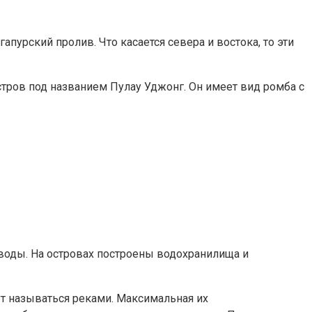
урский пролив. Что касается севера и востока, то эти
остров под названием Пулау Уджонг. Он имеет вид ромба с
 воды. На островах построены водохранилища и
т называться реками. Максимальная их