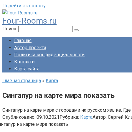
Перейти к контенту
Four-Rooms.ru
Поиск:
Главная
Автор проекта
Политика конфиденциальности
Контакты
Карта сайта
Главная страница
»
Карта
Сингапур на карте мира показать
Сингапур на карте мира с городами на русском языке. Гд
Опубликовано:
09.10.2021
Рубрика:
Карта
Автор:
Сергей Кл