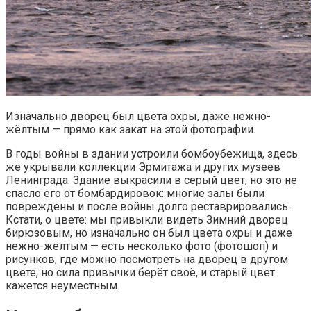
Изначально дворец был цвета охры, даже нежно-
жёлтым — прямо как закат на этой фотографии.
В годы войны в здании устроили бомбоубежища, здесь
же укрывали коллекции Эрмитажа и других музеев
Ленинграда. Здание выкрасили в серый цвет, но это не
спасло его от бомбардировок: многие залы были
повреждены и после войны долго реставрировались.
Кстати, о цвете: мы привыкли видеть Зимний дворец
бирюзовым, но изначально он был цвета охры и даже
нежно-жёлтым — есть несколько фото (фотошоп) и
рисунков, где можно посмотреть на дворец в другом
цвете, но сила привычки берёт своё, и старый цвет
кажется неуместным.