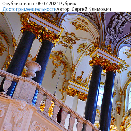
Опубликовано:
06.07.2021
Рубрика:
Достопримечательности
Автор:
Сергей Климович