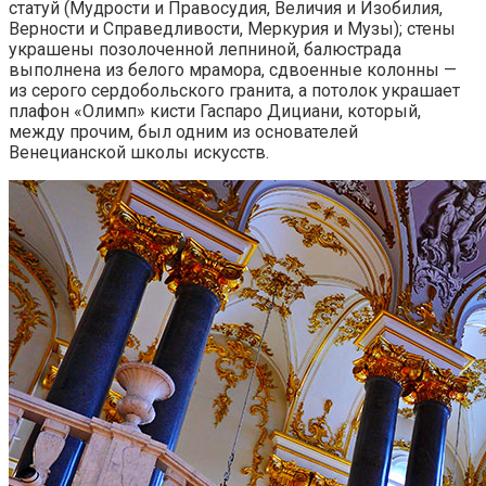
статуй (Мудрости и Правосудия, Величия и Изобилия,
Верности и Справедливости, Меркурия и Музы); cтены
украшены позолоченной лепниной, балюстрада
выполнена из белого мрамора, сдвоенные колонны —
из серого сердобольского гранита, а потолок украшает
плафон «Олимп» кисти Гаспаро Дициани, который,
между прочим, был одним из основателей
Венецианской школы искусств.