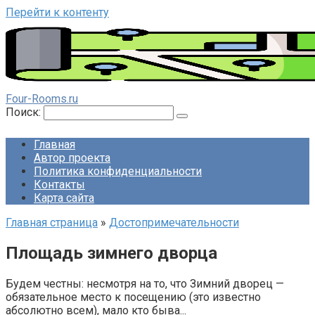
Перейти к контенту
Four-Rooms.ru
Поиск:
Главная
Автор проекта
Политика конфиденциальности
Контакты
Карта сайта
Главная страница
»
Достопримечательности
Площадь зимнего дворца
Будем честны: несмотря на то, что Зимний дворец —
обязательное место к посещению (это известно
абсолютно всем), мало кто быва...