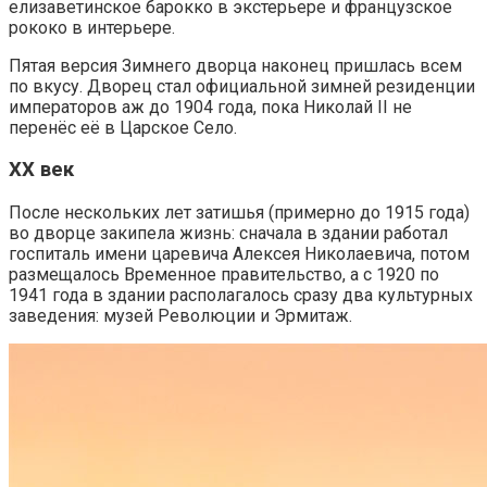
елизаветинское барокко в экстерьере и французское
рококо в интерьере.
Пятая версия Зимнего дворца наконец пришлась всем
по вкусу. Дворец стал официальной зимней резиденции
императоров аж до 1904 года, пока Николай II не
перенёс её в Царское Село.
XX век
После нескольких лет затишья (примерно до 1915 года)
во дворце закипела жизнь: сначала в здании работал
госпиталь имени царевича Алексея Николаевича, потом
размещалось Временное правительство, а с 1920 по
1941 года в здании располагалось сразу два культурных
заведения: музей Революции и Эрмитаж.