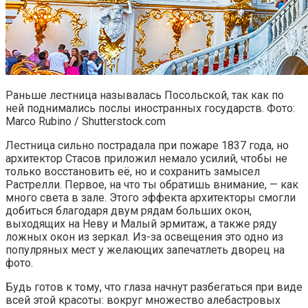
Раньше лестница называлась Посольской, так как по
ней поднимались послы иностранных государств. Фото:
Marco Rubino / Shutterstock.com
Лестница сильно пострадала при пожаре 1837 года, но
архитектор Стасов приложил немало усилий, чтобы не
только восстановить её, но и сохранить замысел
Растрелли. Первое, на что ты обратишь внимание, — как
много света в зале. Этого эффекта архитекторы смогли
добиться благодаря двум рядам больших окон,
выходящих на Неву и Малый эрмитаж, а также ряду
ложных окон из зеркал. Из-за освещения это одно из
популряных мест у желающих запечатлеть дворец на
фото.
Будь готов к тому, что глаза начнут разбегаться при виде
всей этой красоты: вокруг множество алебастровых