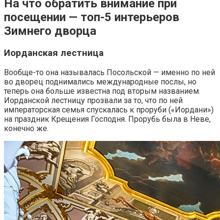
На что обратить внимание при
посещении — топ-5 интерьеров
Зимнего дворца
Иорданская лестница
Вообще-то она называлась Посольской — именно по ней
во дворец поднимались международные послы, но
теперь она больше известна под вторым названием.
Иорданской лестницу прозвали за то, что по ней
императорская семья спускалась к проруби («Иордани»)
на праздник Крещения Господня. Прорубь была в Неве,
конечно же.