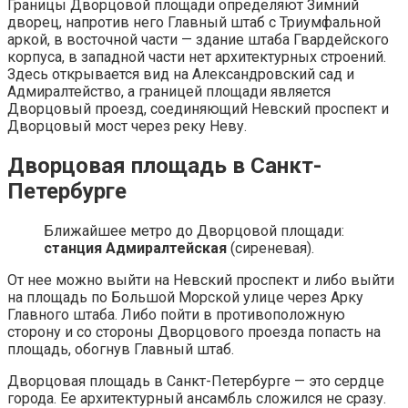
Границы Дворцовой площади определяют Зимний
дворец, напротив него Главный штаб с Триумфальной
аркой, в восточной части — здание штаба Гвардейского
корпуса, в западной части нет архитектурных строений.
Здесь открывается вид на Александровский сад и
Адмиралтейство, а границей площади является
Дворцовый проезд, соединяющий Невский проспект и
Дворцовый мост через реку Неву.
Дворцовая площадь в Санкт-
Петербурге
Ближайшее метро до Дворцовой площади:
станция Адмиралтейская
(сиреневая).
От нее можно выйти на Невский проспект и либо выйти
на площадь по Большой Морской улице через Арку
Главного штаба. Либо пойти в противоположную
сторону и со стороны Дворцового проезда попасть на
площадь, обогнув Главный штаб.
Дворцовая площадь в Санкт-Петербурге — это сердце
города. Ее архитектурный ансамбль сложился не сразу.