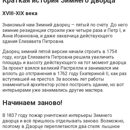
Краткая история Зимнего дворца
XVIII-XIX века
Знакомый нам Зимний дворец — пятый по счёту. До него
зимние резиденции строили уже четыре раза и Петр I, и
Анна Иоанновна, и даже заказчица действующего
здания Елизавета Петровна.
Дворец зимний пятой версии начали строить в 1754
году, когда Елизавета Петровна решила увеличить
площадь и высоту действующего на тот момент дворца.
За проект взялся великий Растрелли и занимался им
вплоть до отстранения в 1762 году Екатериной II, как раз
вступившей на престол. За восемь лет работы
знаменитый архитектор успел построить здание, но вот
интерьерами уже занимались другие мастера.
Начинаем заново!
В 1837 году пожар уничтожил интерьеры Зимнего
дворца и всё пришлось отделывать заново. Возможно,
поэтому в Дворце переплетаются два стиля: пышное