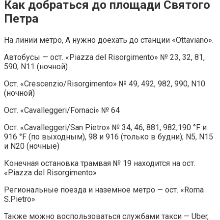
Как добраться до площади Святого
Петра
На линии метро, А нужно доехать до станции «Ottaviano».
Автобусы — ост. «Piazza del Risorgimento» № 23, 32, 81,
590, N11 (ночной)
Ост. «Crescenzio/Risorgimento» № 49, 492, 982, 990, N10
(ночной)
Ост. «Cavalleggeri/Fornaci» № 64
Ост. «Cavalleggeri/San Pietro» № 34, 46, 881, 982;190 °F и
916 °F (по выходным), 98 и 916 (только в будни); N5, N15
и N20 (ночные)
Конечная остановка трамвая № 19 находится на ост.
«Piazza del Risorgimento»
Региональные поезда и наземное метро — ост. «Roma
S.Pietro»
Также можно воспользоваться службами такси — Uber,