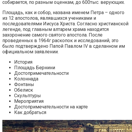
собирается, по разным оценкам, до 600тыс. верующих.
Площадь, как и собор, названа именем Петра – одного
из 12 апостолов, являвшихся учениками и
последователями Иисуса Христа. Согласно христианской
легенде, под главным алтарем храма находится
захоронение самого святого апостола. После
проведенных в 1964г раскопок и исследований, это
было подтверждено Папой Павлом IV в сделанном им
официальном заявлении.
История
Площадь Бернини
Достопримечательности
Колоннада
Фонтаны
Обелиск
Скульптуры
Мероприятия
Достопримечательности на карте
Как добраться