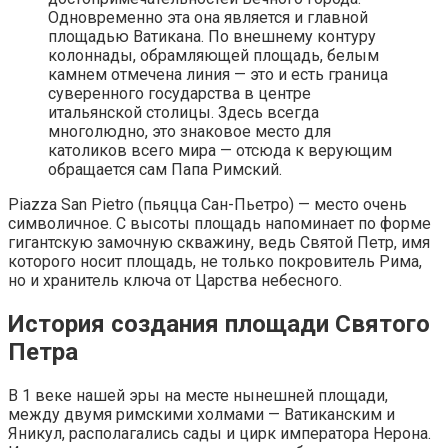
Одновременно эта она является и главной
площадью Ватикана. По внешнему контуру
колоннады, обрамляющей площадь, белым
камнем отмечена линия — это и есть граница
суверенного государства в центре
итальянской столицы. Здесь всегда
многолюдно, это знаковое место для
католиков всего мира — отсюда к верующим
обращается сам Папа Римский.
Piazza San Pietro (пьяцца Сан-Пьетро) — место очень
символичное. С высоты площадь напоминает по форме
гигантскую замочную скважину, ведь Святой Петр, имя
которого носит площадь, не только покровитель Рима,
но и хранитель ключа от Царства небесного.
История создания площади Святого
Петра
В 1 веке нашей эры на месте нынешней площади,
между двумя римскими холмами — Ватиканским и
Яникул, располагались сады и цирк императора Нерона.