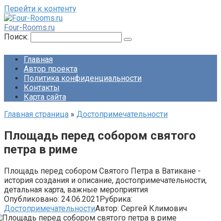
Перейти к контенту
Four-Rooms.ru
Поиск:
Главная
Автор проекта
Политика конфиденциальности
Контакты
Карта сайта
Главная страница
»
Достопримечательности
Площадь перед собором святого
петра в риме
Площадь перед собором Святого Петра в Ватикане -
история создания и описание, достопримечательности,
детальная карта, важные мероприятия
Опубликовано:
24.06.2021
Рубрика:
Достопримечательности
Автор:
Сергей Климович