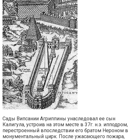
Сады Випсании Агриппины унаследовал ее сын
Калигула, устроив на этом месте в 37г. н.э. ипподром,
перестроенный впоследствии его братом Нероном в
монументальный цирк. После ужасающего пожара,