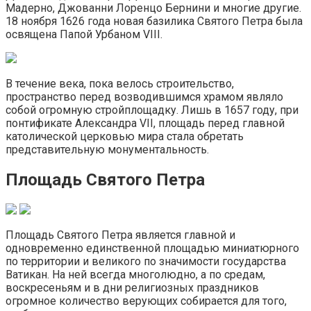
Мадерно, Джованни Лоренцо Бернини и многие другие.
18 ноября 1626 года новая базилика Святого Петра была
освящена Папой Урбаном VIII.
В течение века, пока велось строительство,
пространство перед возводившимся храмом являло
собой огромную стройплощадку. Лишь в 1657 году, при
понтификате Александра VII, площадь перед главной
католической церковью мира стала обретать
представительную монументальность.
Площадь Святого Петра
Площадь Святого Петра является главной и
одновременно единственной площадью миниатюрного
по территории и великого по значимости государства
Ватикан. На ней всегда многолюдно, а по средам,
воскресеньям и в дни религиозных праздников
огромное количество верующих собирается для того,