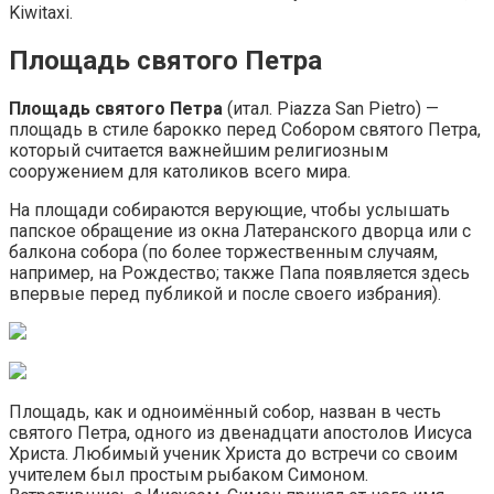
Kiwitaxi.
Площадь святого Петра
Площадь святого Петра
(итал. Piazza San Pietro) —
площадь в стиле барокко перед Собором святого Петра,
который считается важнейшим религиозным
сооружением для католиков всего мира.
На площади собираются верующие, чтобы услышать
папское обращение из окна Латеранского дворца или с
балкона собора (по более торжественным случаям,
например, на Рождество; также Папа появляется здесь
впервые перед публикой и после своего избрания).
Площадь, как и одноимённый собор, назван в честь
святого Петра, одного из двенадцати апостолов Иисуса
Христа. Любимый ученик Христа до встречи со своим
учителем был простым рыбаком Симоном.