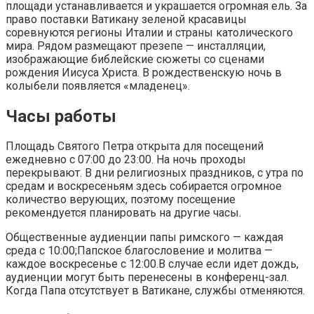
площади устанавливается и украшается огромная ель. За
право поставки Ватикану зеленой красавицы
соревнуются регионы Италии и страны католического
мира. Рядом размещают презепе — инсталляции,
изображающие библейские сюжеты со сценами
рождения Иисуса Христа. В рождественскую ночь в
колыбели появляется «младенец».
Часы работы
Площадь Святого Петра открыта для посещений
ежедневно с 07:00 до 23:00. На ночь проходы
перекрывают. В дни религиозных праздников, с утра по
средам и воскресеньям здесь собирается огромное
количество верующих, поэтому посещение
рекомендуется планировать на другие часы.
Общественные аудиенции папы римского — каждая
среда с 10:00;Папское благословение и молитва —
каждое воскресенье с 12:00.В случае если идет дождь,
аудиенции могут быть перенесены в конференц-зал.
Когда Папа отсутствует в Ватикане, службы отменяются.