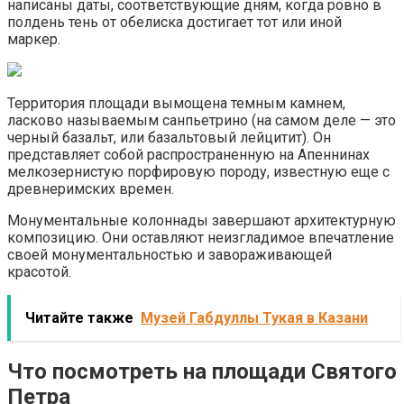
написаны даты, соответствующие дням, когда ровно в
полдень тень от обелиска достигает тот или иной
маркер.
Территория площади вымощена темным камнем,
ласково называемым санпьетрино (на самом деле — это
черный базальт, или базальтовый лейцитит). Он
представляет собой распространенную на Апеннинах
мелкозернистую порфировую породу, известную еще с
древнеримских времен.
Монументальные колоннады завершают архитектурную
композицию. Они оставляют неизгладимое впечатление
своей монументальностью и завораживающей
красотой.
Читайте также
Музей Габдуллы Тукая в Казани
Что посмотреть на площади Святого
Петра