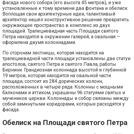
фасада нового собора (его высота 45 метров), и уже
установленные к тому времени два фонтана и обелиск.
Воплощая свои архитектурные идеи, талантливый
архитектор нашёл конструктивное решение превратить
окружающее пространство в комплекс из двух
площадей. Трапециевидная часть Площади святого
Петра находится в окружении галерей, а овальная —
оформлена двумя колоннадами.
По сторонам лестницы, которая находится на
трапециевидной части площади установлены две статуи
апостолов, святого Петра и святого Павла, работы
Бернини. Грандиозная колоннада высотой и глубинной
19 метров, которая находится на овальной части
площади, состоит из 284 дорических колонн,
расположенных в четыре ряда. Колонны с мощными
балконами и аттиком, украшены 96 статуями святых и
мучеников церкви. Колоннады и собор связаны между
собой замкнутыми коридорами, которые расходятся у
фасада.
Обелиск на Площади святого Петра