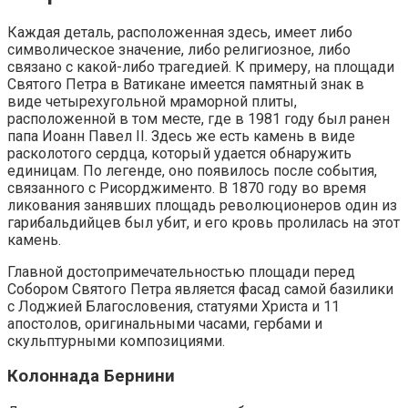
Каждая деталь, расположенная здесь, имеет либо
символическое значение, либо религиозное, либо
связано с какой-либо трагедией. К примеру, на площади
Святого Петра в Ватикане имеется памятный знак в
виде четырехугольной мраморной плиты,
расположенной в том месте, где в 1981 году был ранен
папа Иоанн Павел II. Здесь же есть камень в виде
расколотого сердца, который удается обнаружить
единицам. По легенде, оно появилось после события,
связанного с Рисорджименто. В 1870 году во время
ликования занявших площадь революционеров один из
гарибальдийцев был убит, и его кровь пролилась на этот
камень.
Главной достопримечательностью площади перед
Собором Святого Петра является фасад самой базилики
с Лоджией Благословения, статуями Христа и 11
апостолов, оригинальными часами, гербами и
скульптурными композициями.
Колоннада Бернини