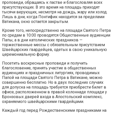
проповеди, обращаясь к пастве и благословляя всех
присутствующих. В это время на площадь приходят
тысячи верующих, несмотря на дождь, жару или холод.
Лишь в дни, когда Понтифик находится за пределами
Ватикана, окно остается закрытым.
Кроме того, непосредственно на площади Святого Петра
по средам в 10:00 проводятся Общественные аудиенции
Папы, а в дни католических праздников —
торжественные мессы с обязательным присутствием
Швейцарских гвардейцев, одетых в свою уникальную
церемониальную форму.
Посетить воскресные проповеди и получить
благословение, принять участие в общественных
аудиенциях и праздничных литургиях, проводимых
Папой на площади Святого Петра в Ватикане, можно
совершенно бесплатно. Но в двух последних случаях
для допуска на площадь требуется приобрести билет в
офисе, расположенном в правой колоннаде площади у
Бронзовых дверей входа в Апостольский комплекс,
охраняемого швейцарскими гвардейцами.
Каждый год перед Рождественскими праздниками на