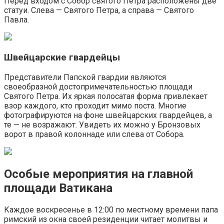
Перед входом с Собор святого Петра расположены две
статуи. Слева — Святого Петра, а справа — Святого
Павла.
Швейцарские гвардейцы
Представители Папской гвардии являются
своеобразной достопримечательностью площади
Святого Петра. Их яркая полосатая форма привлекает
взор каждого, кто проходит мимо поста. Многие
фотографируются на фоне швейцарских гвардейцев, а
те — не возражают. Увидеть их можно у Бронзовых
ворот в правой колоннаде или слева от Собора.
Особые мероприятия на главной
площади Ватикана
Каждое воскресенье в 12:00 по местному времени папа
римский из окна своей резиденции читает молитвы и