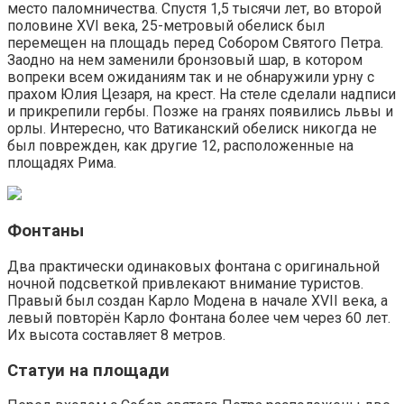
место паломничества. Спустя 1,5 тысячи лет, во второй
половине XVI века, 25-метровый обелиск был
перемещен на площадь перед Собором Святого Петра.
Заодно на нем заменили бронзовый шар, в котором
вопреки всем ожиданиям так и не обнаружили урну с
прахом Юлия Цезаря, на крест. На стеле сделали надписи
и прикрепили гербы. Позже на гранях появились львы и
орлы. Интересно, что Ватиканский обелиск никогда не
был поврежден, как другие 12, расположенные на
площадях Рима.
Фонтаны
Два практически одинаковых фонтана с оригинальной
ночной подсветкой привлекают внимание туристов.
Правый был создан Карло Модена в начале XVII века, а
левый повторён Карло Фонтана более чем через 60 лет.
Их высота составляет 8 метров.
Статуи на площади