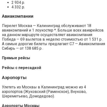
2 934 р.
4 332 р.
Авиакомпании
Перелет Москва — Калининград обслуживают 18
авиакомпаний и 1 лоукостер *. Больше всех авиарейсов
на данном маршруте осуществляет авиакомпания
Победа — 69 вылетов в неделю стоимостью от 1 531 р .
А самые дорогие билеты предлагает С7 — Авиакомпания
Сибирь — от 138 685 р .
Прямые рейсы
Рейсы с пересадкой
Аэропорты
Улететь из Москвы в Калининград можно из 4
аэропортов (Жуковский (Раменское), Внуково,
Шереметьево, Домодедово).
Аэропорты Москвы