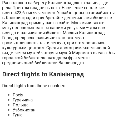
Расположен на берегу Калининградского залива, где
река Преголя впадает в него. Население составляет
всего 423,6 тысяч человек. Узнайте цены на авиабилеты
в Калининград и приобретайте дешевые авиабилеты в
Калининград прямо у нас на сайте. Москвичи также
могут воспользоваться нашими услугами – для вас
всегда в наличии авиабилеты Москва Калининград.
Город прекрасно развивает как тяжелую
промышленность, так и легкую, при этом оставаясь
культурным центром. Среди достопримечательностей
выделяется мужей янтаря и музей Мирового океана. А в
городской библиотеке находятся фрагменты
средневековой библиотеки Валленродта.
Direct flights to Калінінград
Direct flights from these countries:
Росія
Туреччина
Польща
Узбекистан
Туніс