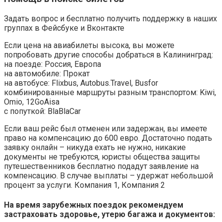
Задать вопрос и бесплатно получить поддержку в наших
группах в Фейсбуке и Вконтакте
Если цена на авиабилеты высока, вы можете
попробовать другие способы добраться в Калининград:
на поезде: Россия, Европа
на автомобиле: Прокат
на автобусе: Flixbus, Autobus.Travel, Busfor
комбинированные маршруты разным транспортом: Kiwi,
Omio, 12GoAisa
с попуткой: BlaBlaCar
Если ваш рейс был отменен или задержан, вы имеете
право на компенсацию до 600 евро. Достаточно подать
заявку онлайн – никуда ехать не нужно, никакие
документы не требуются, юристы общества защиты
путешественников бесплатно подадут заявление на
компенсацию. В случае выплаты – удержат небольшой
процент за услуги. Компания 1, Компания 2
На время зарубежных поездок рекомендуем
застраховать здоровье, утерю багажа и документов: