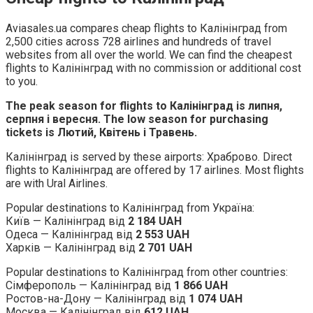
Aviasales.ua compares cheap flights to Калінінград from
2,500 cities across 728 airlines and hundreds of travel
websites from all over the world. We can find the cheapest
flights to Калінінград with no commission or additional cost
to you.
The peak season for flights to Калінінград is липня,
серпня і вересня. The low season for purchasing
tickets is Лютий, Квітень і Травень.
Калінінград is served by these airports: Храброво. Direct
flights to Калінінград are offered by 17 airlines. Most flights
are with Ural Airlines.
Popular destinations to Калінінград from Україна:
Київ — Калінінград від
2 184 UAH
Одеса — Калінінград від
2 553 UAH
Харків — Калінінград від
2 701 UAH
Popular destinations to Калінінград from other countries:
Сімферополь — Калінінград від
1 866 UAH
Ростов-на-Дону — Калінінград від
1 074 UAH
Москва — Калінінград від
612 UAH