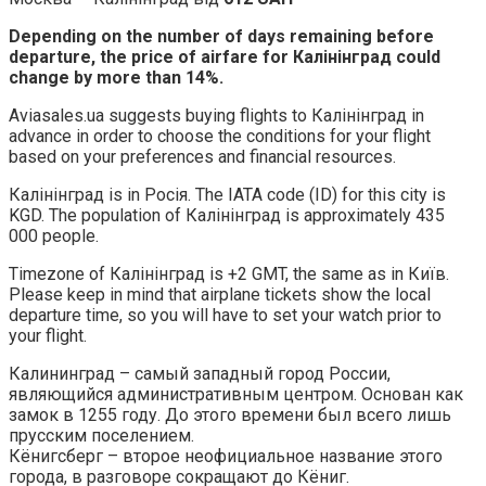
Depending on the number of days remaining before
departure, the price of airfare for Калінінград could
change by more than 14%.
Aviasales.ua suggests buying flights to Калінінград in
advance in order to choose the conditions for your flight
based on your preferences and financial resources.
Калінінград is in Росія. The IATA code (ID) for this city is
KGD. The population of Калінінград is approximately 435
000 people.
Timezone of Калінінград is +2 GMT, the same as in Київ.
Please keep in mind that airplane tickets show the local
departure time, so you will have to set your watch prior to
your flight.
Калининград – самый западный город России,
являющийся административным центром. Основан как
замок в 1255 году. До этого времени был всего лишь
прусским поселением.
Кёнигсберг – второе неофициальное название этого
города, в разговоре сокращают до Кёниг.