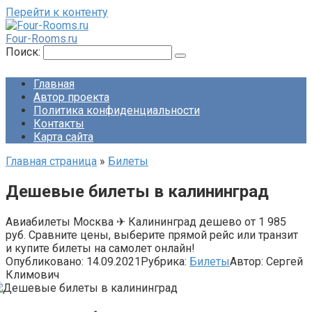
Перейти к контенту
Four-Rooms.ru
Поиск:
Главная
Автор проекта
Политика конфиденциальности
Контакты
Карта сайта
Главная страница
»
Билеты
Дешевые билеты в калининград
Авиабилеты Москва ✈ Калининград дешево от 1 985
руб. Сравните цены, выберите прямой рейс или транзит
и купите билеты на самолет онлайн!
Опубликовано:
14.09.2021
Рубрика:
Билеты
Автор:
Сергей
Климович