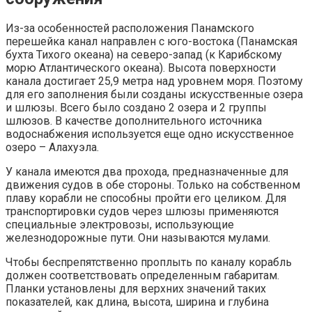
Из-за особенностей расположения Панамского
перешейка канал направлен с юго-востока (Панамская
бухта Тихого океана) на северо-запад (к Карибскому
морю Атлантического океана). Высота поверхности
канала достигает 25,9 метра над уровнем моря. Поэтому
для его заполнения были созданы искусственные озера
и шлюзы. Всего было создано 2 озера и 2 группы
шлюзов. В качестве дополнительного источника
водоснабжения используется еще одно искусственное
озеро – Алахуэла.
У канала имеются два прохода, предназначенные для
движения судов в обе стороны. Только на собственном
плаву корабли не способны пройти его целиком. Для
транспортировки судов через шлюзы применяются
специальные электровозы, использующие
железнодорожные пути. Они называются мулами.
Чтобы беспрепятственно проплыть по каналу корабль
должен соответствовать определенным габаритам.
Планки установлены для верхних значений таких
показателей, как длина, высота, ширина и глубина