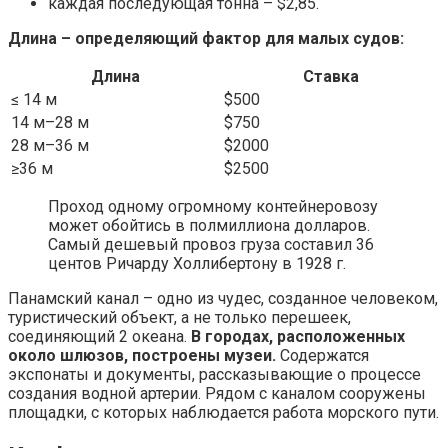
каждая последующая тонна – $2,85.
Длина – определяющий фактор для малых судов:
Длина
Ставка
≤ 14 м
$500
14 м–28 м
$750
28 м–36 м
$2000
≥36 м
$2500
Проход одному огромному контейнеровозу
может обойтись в полмиллиона долларов.
Самый дешевый провоз груза составил 36
центов Ричарду Холлибертону в 1928 г.
Панамский канал – одно из чудес, созданное человеком,
туристический объект, а не только перешеек,
соединяющий 2 океана.
В городах, расположенных
около шлюзов, построены музеи.
Содержатся
экспонаты и документы, рассказывающие о процессе
создания водной артерии. Рядом с каналом сооружены
площадки, с которых наблюдается работа морского пути.