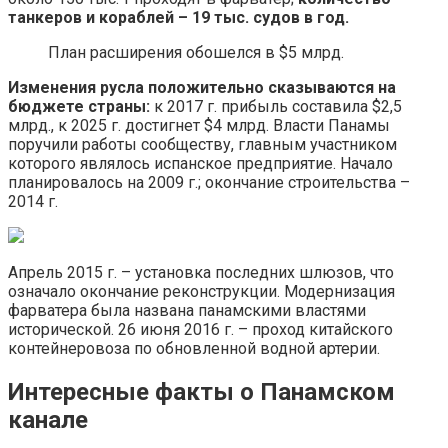
танкеров и кораблей – 19 тыс. судов в год.
План расширения обошелся в $5 млрд.
Изменения русла положительно сказываются на
бюджете страны:
к 2017 г. прибыль составила $2,5
млрд., к 2025 г. достигнет $4 млрд. Власти Панамы
поручили работы сообществу, главным участником
которого являлось испанское предприятие. Начало
планировалось на 2009 г.; окончание строительства –
2014 г.
Апрель 2015 г. – установка последних шлюзов, что
означало окончание реконструкции. Модернизация
фарватера была названа панамскими властями
исторической. 26 июня 2016 г. – проход китайского
контейнеровоза по обновленной водной артерии.
Интересные факты о Панамском
канале