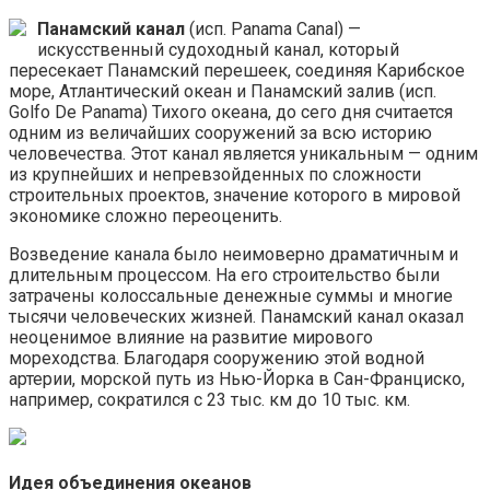
Панамский канал
(исп. Panamа Сanal) —
искусственный судоходный канал, который
пересекает Панамский перешеек, соединяя Карибское
море, Атлантический океан и Панамский залив (исп.
Golfo De Panamа) Тихого океана, до сего дня считается
одним из величайших сооружений за всю историю
человечества. Этот канал является уникальным — одним
из крупнейших и непревзойденных по сложности
строительных проектов, значение которого в мировой
экономике сложно переоценить.
Возведение канала было неимоверно драматичным и
длительным процессом. На его строительство были
затрачены колоссальные денежные суммы и многие
тысячи человеческих жизней. Панамский канал оказал
неоценимое влияние на развитие мирового
мореходства. Благодаря сооружению этой водной
артерии, морской путь из Нью-Йорка в Сан-Франциско,
например, сократился с 23 тыс. км до 10 тыс. км.
Идея объединения океанов