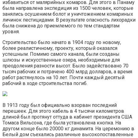
избавиться от малярийных комаров. Для этого в Панаму
была направлена экспедиция из 1500 человек, которые
занялись осушением болот и уничтожением комариных
личинок пестицидами. В результате опасность лихорадки
была снижена до приемлемого по тем стандартам
уровня.
Строительство было начато в 1904 году по новому,
более реалистичному, проекту, который оказался
успешным. Помимо самого канала, были созданы
шлюзы и искусственные озера, необходимые для
преодоления разности высот. Было задействовано 70
тысяч рабочих и потрачено 400 млрд долларов, а время
работ растянулось на 10 лет. Почти каждый десятый
рабочий в ходе строительства погиб.
В 1913 году был официально взорван последний
перешеек. Для этого кабель в 4 тысячи километров
длиной был протянут оттуда в кабинет президента США
Томаса Вильсона, где была установлена кнопка. На
другом конце было 20000 кг динамита. На церемонию в
Белый дом съехались различные высокопоставленные