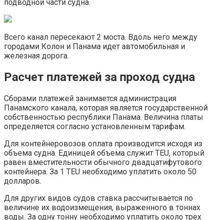
подводной части судна.
Всего канал пересекают 2 моста. Вдоль него между
городами Колон и Панама идет автомобильная и
железная дорога.
Расчет платежей за проход судна
Сборами платежей занимается администрация
Панамского канала, которая является государственной
собственностью республики Панама. Величина платы
определяется согласно установленным тарифам.
Для контейнеровозов оплата производится исходя из
объема судна. Единицей объема служит TEU, который
равен вместительности обычного двадцатифутового
контейнера. За 1 TEU необходимо уплатить около 50
долларов.
Для других видов судов ставка рассчитывается по
величине их водоизмещения, выраженного в тоннах
воды. За одну тонну необходимо уплатить около трех