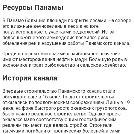
Ресурсы Панамы
В Панаме большие площади покрыты лесами. На севере
это влажные вечнозеленые леса, а на юге –
полулистопадные, с участками редколесий. Из-за
подсечно-огневого земледелия появился риск
обмеления рек и нарушения работы Панамского канала.
Среди полезных ископаемых наибольшее значение
имеют месторождения нефти и меди. Большую роль в
экономике играет рыболовство и сельское хозяйство.
История канала
Впервые строительство Панамского канала стали
обсуждать еще в 16 веке. Тогда от строительства
отказались по теологическим соображениям. Лишь в 19
веке, на фоне быстрого роста океанских грузопотоков,
было начато реальное строительство. Однако проект
оказался мало соответствующим географическим
реалиям тех мест, где велась стройка. Строители
тысячами погибали от тропических болезней, а сами