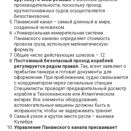
производительности, поскольку проход
крупнотоннажных судов осуществляется
безостановочно.
Панамский канал – самый длинный в мире,
созданный человеком.
«Универсальная измерительная система
Панамского канала» определяет стоимость
провоза груза, используя математическую
формулу.
Общее число действующих шлюзов – 12.
Постоянный безопасный проход кораблей
регулируется рядом правил.
Так, агент заявляет о
прибытии танкера и готовит документы для
оформления. При приближении, судно связывается
с координатором через сигнальные станции.
Специалисты проводят предварительный досмотр
корабля в Тихоокеанском или Атлантическом
ангарах. Все элементы оборудования,
вспомогательные машины должны быть в
исправности, чтобы не задерживать транзит.
Самый узкое и крутое место русла – выемка
Кулебра.
Управление Панамского канала присваивает