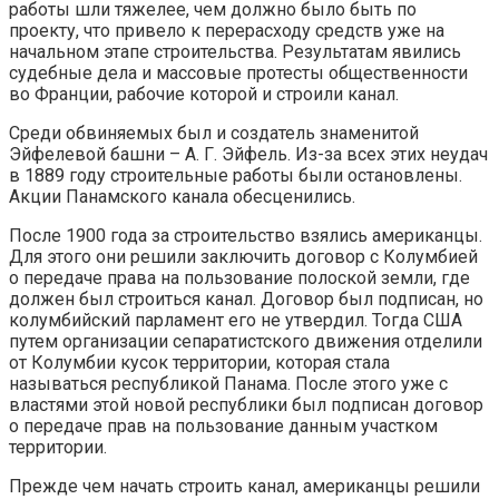
работы шли тяжелее, чем должно было быть по
проекту, что привело к перерасходу средств уже на
начальном этапе строительства. Результатам явились
судебные дела и массовые протесты общественности
во Франции, рабочие которой и строили канал.
Среди обвиняемых был и создатель знаменитой
Эйфелевой башни – А. Г. Эйфель. Из-за всех этих неудач
в 1889 году строительные работы были остановлены.
Акции Панамского канала обесценились.
После 1900 года за строительство взялись американцы.
Для этого они решили заключить договор с Колумбией
о передаче права на пользование полоской земли, где
должен был строиться канал. Договор был подписан, но
колумбийский парламент его не утвердил. Тогда США
путем организации сепаратистского движения отделили
от Колумбии кусок территории, которая стала
называться республикой Панама. После этого уже с
властями этой новой республики был подписан договор
о передаче прав на пользование данным участком
территории.
Прежде чем начать строить канал, американцы решили