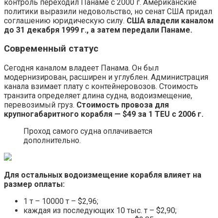
контроль переходил Панаме с 2000 г. Американские
политики выразили недовольство, но сенат США придал
соглашению юридическую силу.
США владели каналом
до 31 декабря 1999 г., а затем передали Панаме.
Современный статус
Сегодня каналом владеет Панама. Он был
модернизирован, расширен и углублен. Администрация
канала взимает плату с контейнеровозов. Стоимость
транзита определяет длина судна, водоизмещение,
перевозимый груз.
Стоимость провоза для
крупногабаритного корабля — $49 за 1 TEU с 2006 г.
Проход самого судна оплачивается
дополнительно.
Для остальных водоизмещение корабля влияет на
размер оплаты:
1 т – 10000 т – $2,96;
каждая из последующих 10 тыс. т – $2,90;