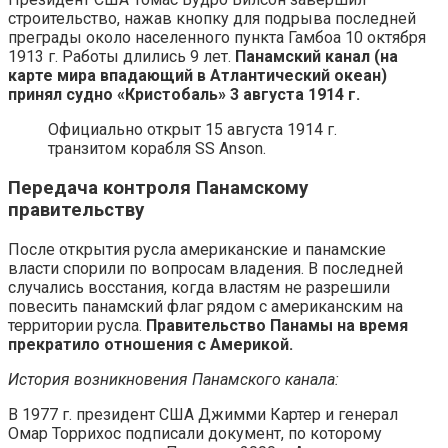
строительство, нажав кнопку для подрыва последней
преграды около населенного пункта Гамбоа 10 октября
1913 г. Работы длились 9 лет.
Панамский канал (на
карте мира впадающий в Атлантический океан)
принял судно «Кристобаль» 3 августа 1914 г.
Официально открыт 15 августа 1914 г.
транзитом корабля SS Anson.
Передача контроля Панамскому
правительству
После открытия русла американские и панамские
власти спорили по вопросам владения. В последней
случались восстания, когда властям не разрешили
повесить панамский флаг рядом с американским на
территории русла.
Правительство Панамы на время
прекратило отношения с Америкой.
История возникновения Панамского канала:
В 1977 г. президент США Джимми Картер и генерал
Омар Торрихос подписали документ, по которому