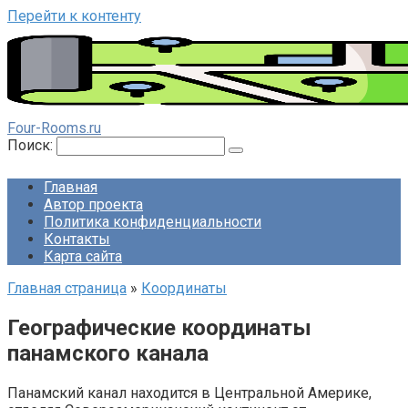
Перейти к контенту
Four-Rooms.ru
Поиск:
Главная
Автор проекта
Политика конфиденциальности
Контакты
Карта сайта
Главная страница
»
Координаты
Географические координаты
панамского канала
Панамский канал находится в Центральной Америке,