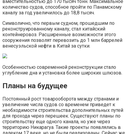
вместительностью до 170 тысяч тонн. Максимальное
количество судов, способное пройти по Панамскому
каналу за год увеличилось до 18,8 тысяч.
Символично, что первым судном, прошедшим по
реконструированному каналу, стал китайский
контейнеровоз. Расширенные возможности этого
сооружения позволят перевозить до 1 млн баррелей
венесуэльской нефти в Китай за сутки.
Особенностью современной реконструкции стало
углубление дна и установка более широких шлюзов.
Планы на будущее
Постоянный рост товарооборота между странами и
увеличение числа судов со временем приведет к
необходимости строительства дополнительных путей
для прохода через перешеек. Существуют планы по
строительству еще одного канала, но уже через
территорию Никарагуа. Такие проекты появлялись в
далеком 17 веке, но не были реализованы. Сейчас же