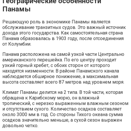
Географические особенности
Панамы
Решающую роль в экономике Панамы является
обслуживание транзитных судов. Это важный источник
дохода этого государства. Как самостоятельная страна
Панама образовалась в 1903 году, после отсоединения
от Колумбии.
Панама расположена на самой узкой части Центрально
американского перешейка. По его центру проходит
узкий горный хребет, с обоих сторон от которого
находятся низменности. В районе Панамского канала
наблюдается обширное понижение, а максимальная
высота составляет всего 87 метров над уровнем моря.
Климат Панамы делится на 2 типа. В той части, которая
обращена к Карибскому морю, он влажный
тропический, с нерезко выраженным влажным сезоном
и отсутствием сухого. Количество осадков составляет
около 3000 мм в год. Со стороны Тихого океана сумма
осадков значительно меньше, а сухой сезон выражен
довольно четко.