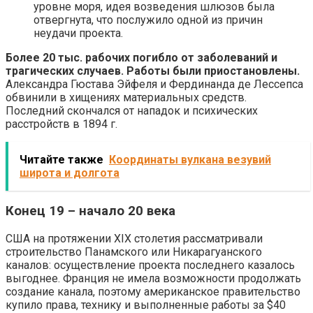
уровне моря, идея возведения шлюзов была
отвергнута, что послужило одной из причин
неудачи проекта.
Более 20 тыс. рабочих погибло от заболеваний и
трагических случаев. Работы были приостановлены.
Александра Гюстава Эйфеля и Фердинанда де Лессепса
обвинили в хищениях материальных средств.
Последний скончался от нападок и психических
расстройств в 1894 г.
Читайте также
Координаты вулкана везувий
широта и долгота
Конец 19 – начало 20 века
США на протяжении XIX столетия рассматривали
строительство Панамского или Никарагуанского
каналов: осуществление проекта последнего казалось
выгоднее. Франция не имела возможности продолжать
создание канала, поэтому американское правительство
купило права, технику и выполненные работы за $40