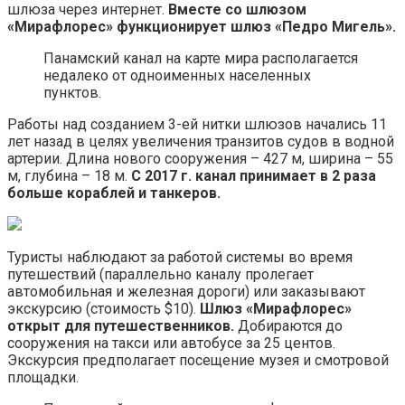
шлюза через интернет.
Вместе со шлюзом
«Мирафлорес» функционирует шлюз «Педро Мигель».
Панамский канал на карте мира располагается
недалеко от одноименных населенных
пунктов.
Работы над созданием 3-ей нитки шлюзов начались 11
лет назад в целях увеличения транзитов судов в водной
артерии. Длина нового сооружения – 427 м, ширина – 55
м, глубина – 18 м.
С 2017 г. канал принимает в 2 раза
больше кораблей и танкеров.
Туристы наблюдают за работой системы во время
путешествий (параллельно каналу пролегает
автомобильная и железная дороги) или заказывают
экскурсию (стоимость $10).
Шлюз «Мирафлорес»
открыт для путешественников.
Добираются до
сооружения на такси или автобусе за 25 центов.
Экскурсия предполагает посещение музея и смотровой
площадки.