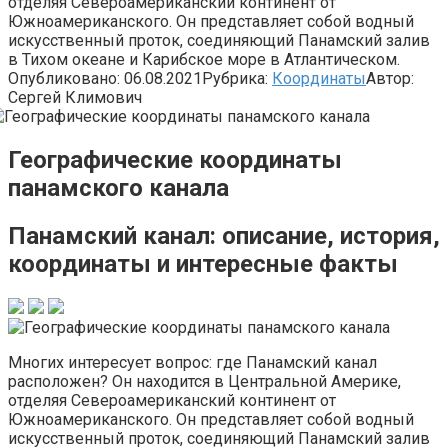
отделяя Североамериканский континент от
Южноамериканского. Он представляет собой водный
искусственный проток, соединяющий Панамский залив
в Тихом океане и Карибское море в Атлантическом.
Опубликовано:
06.08.2021
Рубрика:
Координаты
Автор:
Сергей Климович
Географические координаты
панамского канала
Панамский канал: описание, история,
координаты и интересные факты
Многих интересует вопрос: где Панамский канал
расположен? Он находится в Центральной Америке,
отделяя Североамериканский континент от
Южноамериканского. Он представляет собой водный
искусственный проток, соединяющий Панамский залив