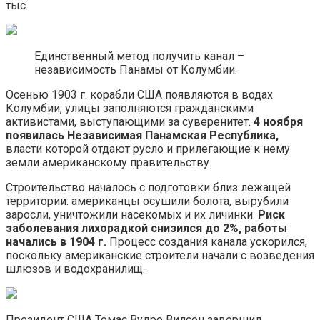
тыс.
Единственный метод получить канал –
независимость Панамы от Колумбии.
Осенью 1903 г. корабли США появляются в водах
Колумбии, улицы заполняются гражданскими
активистами, выступающими за суверенитет.
4 ноября
появилась Независимая Панамская Республика,
власти которой отдают русло и прилегающие к нему
земли американскому правительству.
Строительство началось с подготовки близ лежащей
территории: американцы осушили болота, вырубили
заросли, уничтожили насекомых и их личинки.
Риск
заболевания лихорадкой снизился до 2%, работы
начались в 1904 г.
Процесс создания канала ускорился,
поскольку американские строители начали с возведения
шлюзов и водохранилищ.
Президент США Томас Вудро Вилсон завершил