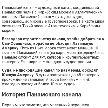
Панамский канал – судоходный канал, соединяющий
Панамский залив с Карибским морем и Атлантическим
океаном. Панамский канал – путь для судов,
совершающих мировые грузоперевозки. На карте мира
связывает Тихий океан с Атлантическим и Карибским
морем.
Благодаря строительству канала, чтобы добраться в
Сан-Франциско, корабли не обходят Латинскую
Америку.
Путь из Нью-Йорка составляет меньше 10
тыс. км. Панамский канал (на карте мира находящийся в
Панаме) служит для яхт, катеров и крупногабаритных
танкеров. Его ширина – стандарт в судостроении.
Суда, не проходящие канал по размерам, обходят
Южную Америку.
В сутки пропускает до 48 танкеров;
прохождение занимает 9 часов (минимум – 4 ч);
ежегодно проходит более 10 тыс. судов.
История Панамского канала
Первым, кто заметил, что маленький перешеек