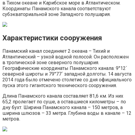
в Тихом океане и Карибское море в Атлантическом.
Координаты Панамского канала соответствуют
субэкваториальной зоне Западного полушария.
Характеристики сооружения
Панамский канал соединяет 2 океана – Тихий и
Атлантический – узкой водной полосой. Он расположен
в тропической зоне северного полушария.
Географические координаты Панамского канала: 9°12´
северной широты и 79°77´ западной долготы. 14 августа
2014 года было отмечено столетие со дня официального
пуска этого гигантского технического сооружения.
Длина Панамского канала составляет 81,6 км. Из них
65,2 пролегает по суше, а оставшиеся километры – по
дну бухт. Ширина Панамского канала – 150 метров, а
ширина шлюзов – 33 метра. Глубина воды в канале – 12
метров.