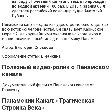
награду «Почетный капитан» тем, кто проходит
по водной артерии 100 раз.
В 2015 г. звания был
удостоен российский командир судна Анатолий
Рубанов.
Панамский канал – одно из чудес строительного дела за
всю историю человечества. Он связывает Карибское
море с 2-мя крупнейшими океанами на карте мира и
вносит значительный вклад в экономику Панамы.
Автор:
Виктория Сяськова
Оформление статьи:
Е.Чайкина
Полезный видео-ролик о Панамском
канале
Документальный фильм о Панамском канале от
Discovery:
Панамский Канал: «Трагическая
Стройка Века»