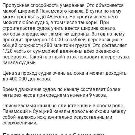
Пропускная способность умеренная. Это объясняется
малой шириной Панамского канала. В сутки по нему
могут проплыть до 48 судов. Но пройти через него
может любое судно, в том числе танкеры. При
строительстве судов учитывается ширина канала,
которая определяет лимит их ширины. За год по нему
проходит примерно 14 000 кораблей, перевозящих в
общей сложности 280 млн тонн грузов. Это составляет
1/20 часть от суммарной величины всех океанских
перевозок. Такой плотный поток приводит к перегрузке
канала судами.
Цена за проход судна очень высока и может доходить
до 400 000 долларов.
Время движения судов по каналу составляет более
четырех часов при среднем значении 9 часов.
Описываемый канал не единственный в своем роде.
Панамский и Суэцкий каналы довольно схожи между
собой, являясь исключительно искусственными
сооружениями.