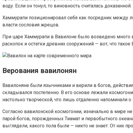
воду. Если он тонул, то виновность считалась доказанной
Хаммурапи позиционировал себя как посредник между л
власти сословия жрецов.
При царе Хаммурапи в Вавилоне было возведено много в
раскопок и остатки древних сооружений — вот, что такое 
Верования вавилонян
Вавилоняне были язычниками и верили в богов, действи
складывался постепенно. В его основе лежали космогони
настолько творческой, что лишь отдаленно напоминали о
Согласно вавилонской космогонии, изначально в мире не
парой богов, порожденных Тиамат и первобытного океан
выглядели, какого пола были — никто не знает. От них п