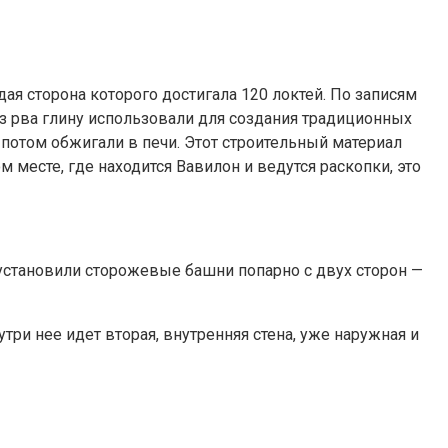
ая сторона которого достигала 120 локтей. По записям
из рва глину использовали для создания традиционных
потом обжигали в печи. Этот строительный материал
 месте, где находится Вавилон и ведутся раскопки, это
установили сторожевые башни попарно с двух сторон —
утри нее идет вторая, внутренняя стена, уже наружная и