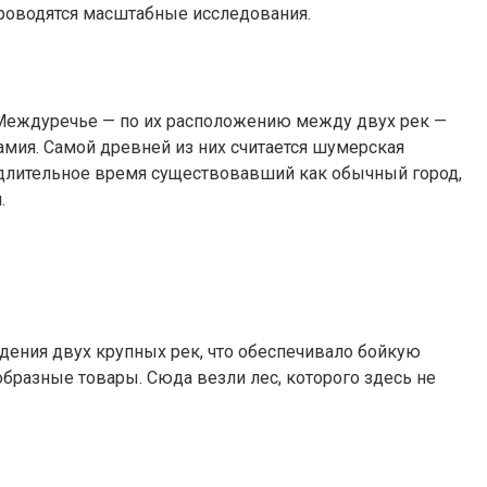
проводятся масштабные исследования.
 Междуречье — по их расположению между двух рек —
амия. Самой древней из них считается шумерская
 длительное время существовавший как обычный город,
.
ждения двух крупных рек, что обеспечивало бойкую
образные товары. Сюда везли лес, которого здесь не