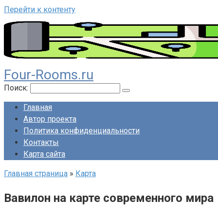
Перейти к контенту
Four-Rooms.ru
Поиск:
Главная
Автор проекта
Политика конфиденциальности
Контакты
Карта сайта
Главная страница
»
Карта
Вавилон на карте современного мира