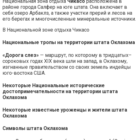
Национальная зона отдыха
Чикасо
расположена в
районе города Салфер на юге штата. Она включает в
себя озеро Арбаклз, а также участки прерий и лесов на
его берегах и многочисленные минеральные источники.
В Национальной зоне отдыха Чикасо
Национальные тропы на территории штата Оклахома
«Дорога слез»
— маршрут, по которому в тридцатых–
сороковых годах XIX века шли на запад, в Оклахому,
изгнанные правительством со своих земель индейцы
юго-востока США.
Некоторые Национальные исторические
достопримечательности на территории штата
Оклахома
Некоторые известные уроженцы и жители штата
Оклахома
Символы штата Оклахома