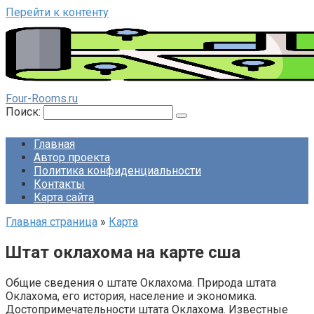
Перейти к контенту
Four-Rooms.ru
Поиск:
Главная
Автор проекта
Политика конфиденциальности
Контакты
Карта сайта
Главная страница
»
Карта
Штат оклахома на карте сша
Общие сведения о штате Оклахома. Природа штата
Оклахома, его история, население и экономика.
Достопримечательности штата Оклахома. Известные