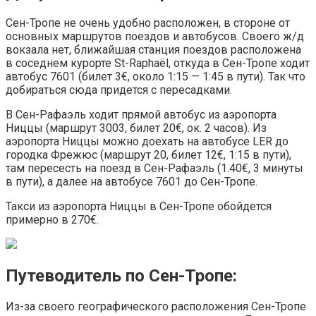
Сен-Тропе не очень удобно расположен, в стороне от
основных маршрутов поездов и автобусов. Своего ж/д
вокзала нет, ближайшая станция поездов расположена
в соседнем курорте St-Raphaël, откуда в Сен-Тропе ходит
автобус 7601 (билет 3€, около 1:15 — 1:45 в пути). Так что
добираться сюда придется с пересадками.
В Сен-Рафаэль ходит прямой автобус из аэропорта
Ниццы (маршрут 3003, билет 20€, ок. 2 часов). Из
аэропорта Ниццы можно доехать на автобусе LER до
городка Фрежюс (маршрут 20, билет 12€, 1:15 в пути),
там пересесть на поезд в Сен-Рафаэль (1.40€, 3 минуты
в пути), а далее на автобусе 7601 до Сен-Тропе.
Такси из аэропорта Ниццы в Сен-Тропе обойдется
примерно в 270€.
Путеводитель по Сен-Тропе:
Из-за своего географического расположения Сен-Тропе