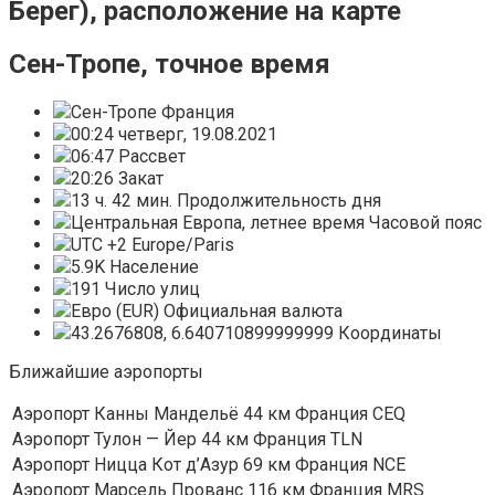
Берег), расположение на карте
Сен-Тропе, точное время
Сен-Тропе Франция
00:24 четверг, 19.08.2021
06:47 Рассвет
20:26 Закат
13 ч. 42 мин. Продолжительность дня
Центральная Европа, летнее время Часовой пояс
UTC +2 Europe/Paris
5.9K Население
191 Число улиц
Евро (EUR) Официальная валюта
43.2676808, 6.640710899999999 Координаты
Ближайшие аэропорты
Аэропорт Канны Мандельё 44 км Франция CEQ
Аэропорт Тулон — Йер 44 км Франция TLN
Аэропорт Ницца Кот д’Азур 69 км Франция NCE
Аэропорт Марсель Прованс 116 км Франция MRS