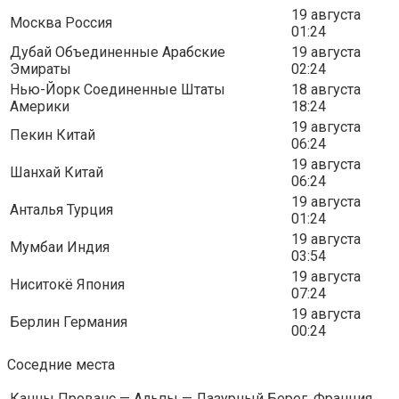
19 августа
Москва Россия
01:24
Дубай Объединенные Арабские
19 августа
Эмираты
02:24
Нью-Йорк Соединенные Штаты
18 августа
Америки
18:24
19 августа
Пекин Китай
06:24
19 августа
Шанхай Китай
06:24
19 августа
Анталья Турция
01:24
19 августа
Мумбаи Индия
03:54
19 августа
Ниситокё Япония
07:24
19 августа
Берлин Германия
00:24
Соседние места
Канны Прованс — Альпы — Лазурный Берег, Франция