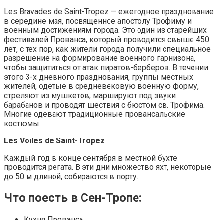
Les Bravades de Saint-Tropez — ежегодное празднование
в середине мая, посвященное апостолу Трофиму и
военным достижениям города. Это один из старейших
фестивалей Прованса, который проводится свыше 450
лет, с тех пор, как жители города получили специальное
разрешение на формирование военного гарнизона,
чтобы защититься от атак пиратов-берберов. В течении
этого 3-х дневного празднования, группы местных
жителей, одетые в средневековую военную форму,
стреляют из мушкетов, маршируют под звуки
барабанов и проводят шествия с бюстом св. Трофима.
Многие одевают традиционные провансальские
костюмы.
Les Voiles de Saint-Tropez
Каждый год в конце сентября в местной бухте
проводится регата. В эти дни множество яхт, некоторые
до 50 м длиной, собираются в порту.
Что поесть в Сен-Тропе:
Кухня Прованса