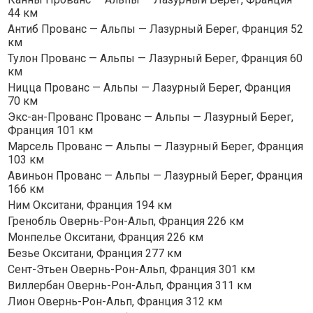
44 км
Антиб Прованс — Альпы — Лазурный Берег, Франция 52
км
Тулон Прованс — Альпы — Лазурный Берег, Франция 60
км
Ницца Прованс — Альпы — Лазурный Берег, Франция
70 км
Экс-ан-Прованс Прованс — Альпы — Лазурный Берег,
Франция 101 км
Марсель Прованс — Альпы — Лазурный Берег, Франция
103 км
Авиньон Прованс — Альпы — Лазурный Берег, Франция
166 км
Ним Окситани, Франция 194 км
Гренобль Овернь-Рон-Альп, Франция 226 км
Монпелье Окситани, Франция 226 км
Безье Окситани, Франция 277 км
Сент-Этьен Овернь-Рон-Альп, Франция 301 км
Виллербан Овернь-Рон-Альп, Франция 311 км
Лион Овернь-Рон-Альп, Франция 312 км