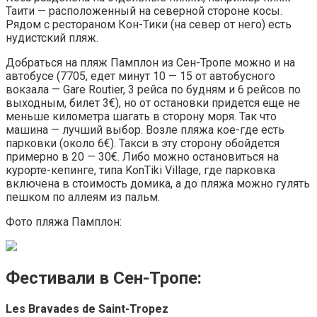
Таити — расположенный на северной стороне косы.
Рядом с рестораном Кон-Тики (на север от него) есть
нудистский пляж.
Добраться на пляж Памплон из Сен-Тропе можно и на
автобусе (7705, едет минут 10 — 15 от автобусного
вокзала — Gare Routier, 3 рейса по будням и 6 рейсов по
выходным, билет 3€), но от остановки придется еще не
меньше километра шагать в сторону моря. Так что
машина — лучший выбор. Возле пляжа кое-где есть
парковки (около 6€). Такси в эту сторону обойдется
примерно в 20 — 30€. Либо можно остановиться на
курорте-кепинге, типа KonTiki Village, где парковка
включена в стоимость домика, а до пляжа можно гулять
пешком по аллеям из пальм.
Фото пляжа Памплон:
Фестивали в Сен-Тропе:
Les Bravades de Saint-Tropez