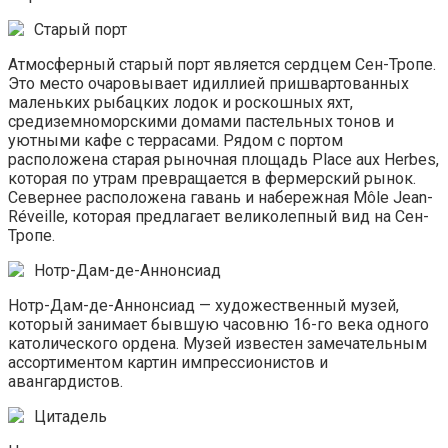
Старый порт
Атмосферный старый порт является сердцем Сен-Тропе.
Это место очаровывает идиллией пришвартованных
маленьких рыбацких лодок и роскошных яхт,
средиземноморскими домами пастельных тонов и
уютными кафе с террасами. Рядом с портом
расположена старая рыночная площадь Place aux Herbes,
которая по утрам превращается в фермерский рынок.
Севернее расположена гавань и набережная Môle Jean-
Réveille, которая предлагает великолепный вид на Сен-
Тропе.
Нотр-Дам-де-Аннонсиад
Нотр-Дам-де-Аннонсиад — художественный музей,
который занимает бывшую часовню 16-го века одного
католического ордена. Музей известен замечательным
ассортиментом картин импрессионистов и
авангардистов.
Цитадель