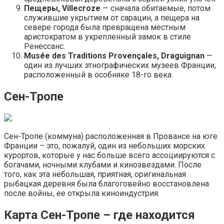
Пещеры, Villecroze
— сначала обитаемые, потом
служившие укрытием от сарацин, а пещера на
севере города была превращена местным
аристократом в укрепленный замок в стиле
Ренессанс.
Musée des Traditions Provençales, Draguignan
—
один из лучших этнографических музеев Франции,
расположенный в особняке 18-го века.
Сен-Тропе
Сен-Тропе (коммуна) расположенная в Провансе на юге
Франции – это, пожалуй, один из небольших морских
курортов, которые у нас больше всего ассоциируются с
богачами, ночными клубами и кинозвездами. После
того, как эта небольшая, приятная, оригинальная
рыбацкая деревня была благоговейно восстановлена
после войны, ее открыла киноиндустрия.
Карта Сен-Тропе – где находится