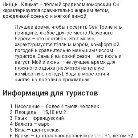
Ниццы. Климат — тёплый средиземноморский. Он
характеризуется сравнительно жарким летом,
дождливой осенью и мягкой зимой.
Лучшее время, чтобы посетить Сен-Тропе и, в
принципе, любое другое место Лазурного
берега — это сентябрь. Этот месяц
характеризуется тёплым морем, комфортной
погодой и сравнительно меньшим числом
туристов. Самый высокий сезон — это июль и
август. Май и июнь — не лучшее время для
пляжного отдыха (несмотря на тёплую
комфортную погоду). Вода в море хотя и
чистая, но довольно прохладная.
Информация для туристов
Население — более 4 тысяч человек.
Площадь — 15,18 км 2 .
Язык — французский.
Валюта — евро.
Виза — шенгенская.
Время — центральноевропейское UTC +1, летом +2.