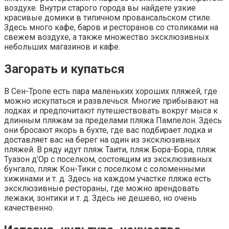
воздухе. Внутри старого города вы найдете узкие
красивые домики в типичном провансальском стиле.
Здесь много кафе, баров и ресторанов со столиками на
свежем воздухе, а также множество эксклюзивных
небольших магазинов и кафе.
Загорать и купаться
В Сен-Тропе есть пара маленьких хороших пляжей, где
можно искупаться и развлечься. Многие прибывают на
лодках и предпочитают путешествовать вокруг мыса к
длинным пляжам за пределами пляжа Пампелон. Здесь
они бросают якорь в бухте, где вас подбирает лодка и
доставляет вас на берег на один из эксклюзивных
пляжей. В ряду идут пляж Таити, пляж Бора-Бора, пляж
Туазон д’Ор с поселком, состоящим из эксклюзивных
бунгало, пляж Кон-Тики с поселком с соломенными
хижинами и т. д. Здесь на каждом участке пляжа есть
эксклюзивные рестораны, где можно арендовать
лежаки, зонтики и т. д. Здесь не дешево, но очень
качественно.