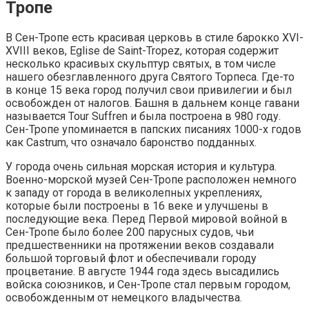
Тропе
В Сен-Тропе есть красивая церковь в стиле барокко XVI-
XVIII веков, Eglise de Saint-Tropez, которая содержит
несколько красивых скульптур святых, в том числе
нашего обезглавленного друга Святого Торпеса. Где-то
в конце 15 века город получил свои привилегии и был
освобожден от налогов. Башня в дальнем конце гавани
называется Tour Suffren и была построена в 980 году.
Сен-Тропе упоминается в папских писаниях 1000-х годов
как Castrum, что означало баронство подданных.
У города очень сильная морская история и культура.
Военно-морской музей Сен-Тропе расположен немного
к западу от города в великолепных укреплениях,
которые были построены в 16 веке и улучшены в
последующие века. Перед Первой мировой войной в
Сен-Тропе было более 200 парусных судов, чьи
предшественники на протяжении веков создавали
большой торговый флот и обеспечивали городу
процветание. В августе 1944 года здесь высадились
войска союзников, и Сен-Тропе стал первым городом,
освобожденным от немецкого владычества.