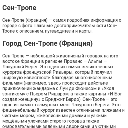
Сен-Тропе
Сен-Тропе (Франция) — самая подробная информация о
городе с фото. Главные достопримечательности Сен-
Тропе с описанием, путеводители и карты.
Город Сен-Тропе (Франция)
Сен-Тропе — небольшой живописный городок на юго-
востоке Франции в регионе Прованс — Альпы —
Лазурный Берег. Это один из самых великолепных
курортов французской Ривьеры, который получил
широкую известность благодаря многочисленным
фильмам (например, здесь происходит действие
приключений жандарма с Луи де Фюнесом и «Укол
зонтиком» с Пьером Ришаром, а также картины «И Бог
создал женщину» с Бриджит Бардо). Сен-Тропе — это
одно из самых гламурных мест Лазурного берега. Этот
фешенебельный курорт известен отличными пляжами и
чистым морем, живописными домами и узкими
мощёными улочками старого города,а также
очаровательными зелёными двориками и уютными