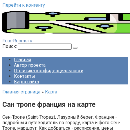
Перейти к контенту
Four-Rooms.ru
Поиск:
Главная
Автор проекта
Политика конфиденциальности
Контакты
Карта сайта
Главная страница
»
Карта
Сан тропе франция на карте
Сен-Тропе (Saint-Tropez), Лазурный берег, Франция -
подробный путеводитель по городу, карта и фото Сен-
Тропе, маршрут. Как добраться - расписание, цены