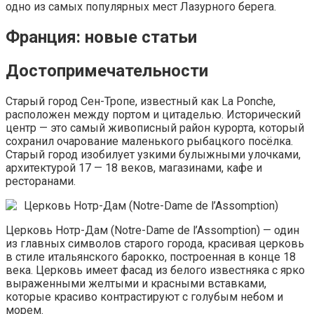
одно из самых популярных мест Лазурного берега.
Франция: новые статьи
Достопримечательности
Старый город Сен-Тропе, известный как La Ponche,
расположен между портом и цитаделью. Исторический
центр — это самый живописный район курорта, который
сохранил очарование маленького рыбацкого посёлка.
Старый город изобилует узкими булыжными улочками,
архитектурой 17 — 18 веков, магазинами, кафе и
ресторанами.
Церковь Нотр-Дам (Notre-Dame de l’Assomption)
Церковь Нотр-Дам (Notre-Dame de l’Assomption) — один
из главных символов старого города, красивая церковь
в стиле итальянского барокко, построенная в конце 18
века. Церковь имеет фасад из белого известняка с ярко
выраженными желтыми и красными вставками,
которые красиво контрастируют с голубым небом и
морем.