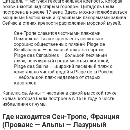
Цитадель — могучая гексагональная крепость, которая
возвышается над старым городом. Цитадель была
построена в начале 17 века. Здесь можно полюбоваться
мощными бастионами и красивыми панорамами залива.
Сейчас в стенах крепости расположен морской музей.
Сен-Тропе славится частными пляжами
Пампелона. Также здесь есть несколько
хороших общественных пляжей: Plage de
Bouillabaisse — песчаный пляж за портом,
Plage des Canoubiers — большой песчаный
пляж, популярный среди местных жителей,
Plage des Salins — широкий песчаный пляж с
кристально чистой водой и Plage de la Ponche
— небольшой пляж недалеко от старых
кварталов.
Капелла св. Анны — часовня в самой высокой точке
холма, которая была построена в 1618 году в честь
избавления от чумы.
Где находится Сен-Тропе, Франция
(Прованс — Альпы — Лазурный