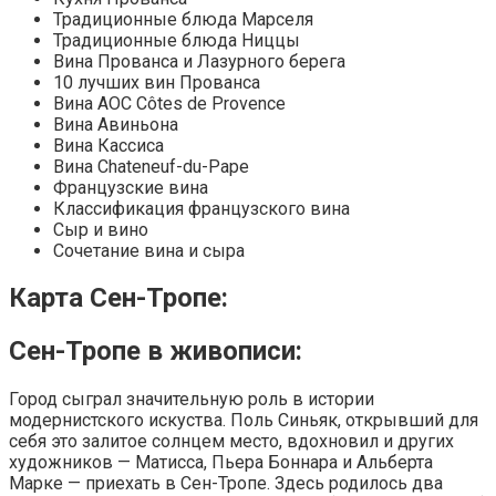
Традиционные блюда Марселя
Традиционные блюда Ниццы
Вина Прованса и Лазурного берега
10 лучших вин Прованса
Вина AOC Côtes de Provence
Вина Авиньона
Вина Кассиса
Вина Chateneuf-du-Pape
Французские вина
Классификация французского вина
Сыр и вино
Сочетание вина и сыра
Карта Сен-Тропе:
Сен-Тропе в живописи:
Город сыграл значительную роль в истории
модернистского искуства. Поль Синьяк, открывший для
себя это залитое солнцем место, вдохновил и других
художников — Матисса, Пьера Боннара и Альберта
Марке — приехать в Сен-Тропе. Здесь родилось два