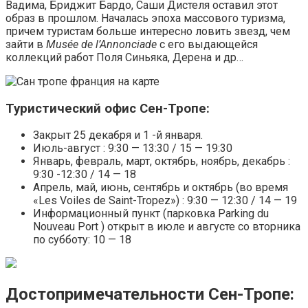
Вадима, Бриджит Бардо, Саши Дистеля оставил этот
образ в прошлом. Началась эпоха массового туризма,
причем туристам больше интересно ловить звезд, чем
зайти в
Musée de l’Annonciade
с его выдающейся
коллекций работ Поля Синьяка, Дерена и др…
Туристический офис Сен-Тропе:
Закрыт 25 декабря и 1 -й января.
Июль-август : 9:30 — 13:30 / 15 — 19:30
Январь, февраль, март, октябрь, ноябрь, декабрь :
9:30 -12:30 / 14 — 18
Апрель, май, июнь, сентябрь и октябрь (во время
«Les Voiles de Saint-Tropez») : 9:30 — 12:30 / 14 — 19
Информационный пункт (парковка Parking du
Nouveau Port ) открыт в июле и августе со вторника
по субботу: 10 — 18
Достопримечательности Сен-Тропе: