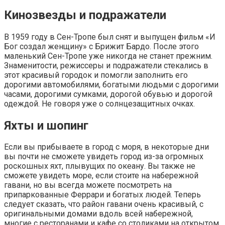
Кинозвезды и подражатели
В 1959 году в Сен-Тропе был снят и выпущен фильм «И
Бог создал женщину» с Брижит Бардо. После этого
маленький Сен-Тропе уже никогда не станет прежним.
Знаменитости, режиссеры и подражатели стекались в
этот красивый городок и помогли заполнить его
дорогими автомобилями, богатыми людьми с дорогими
часами, дорогими сумками, дорогой обувью и дорогой
одеждой. Не говоря уже о солнцезащитных очках.
Яхты и шопинг
Если вы прибываете в город с моря, в некоторые дни
вы почти не сможете увидеть город из-за огромных
роскошных яхт, плывущих по океану. Вы также не
сможете увидеть море, если стоите на набережной
гавани, но вы всегда можете посмотреть на
припаркованные Феррари и богатых людей. Теперь
следует сказать, что район гавани очень красивый, с
оригинальными домами вдоль всей набережной,
многие с ресторанами и кафе со столиками на открытом