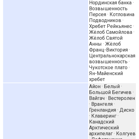
Нординская банка ·
Возвышенность
Персея · Котловина
Подводников ·
Хребет Рейкьянес ·
Жёлоб Самойлова ·
Жёлоб Святой
Анны · Жёлоб
Франц-Виктория ·
Центральнокарская
возвышенность ·
Чукотское плато ·
Ян-Майенский
хребет
Айон · Белый ·
Большой Бегичев ·
Вайгач · Вестеролен
· Врангеля ·
Гренландия · Диско
· Клаверинг ·
Канадский
Арктический
архипелаг · Колгуев