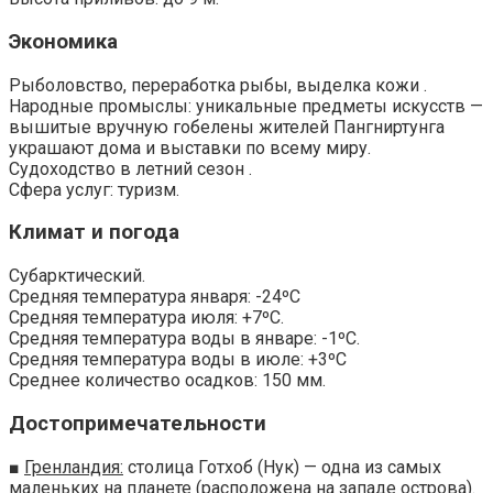
Экономика
Рыболовство, переработка рыбы, выделка кожи .
Народные промыслы: уникальные предметы искусств —
вышитые вручную гобелены жителей Пангниртунга
украшают дома и выставки по всему миру.
Судоходство в летний сезон .
Сфера услуг: туризм.
Климат и погода
Субарктический.
Средняя температура января: -24ºС
Средняя температура июля: +7ºС.
Средняя температура воды в январе: -1ºС.
Средняя температура воды в июле: +3ºС
Среднее количество осадков: 150 мм.
Достопримечательности
■
Гренландия:
столица Готхоб (Нук) — одна из самых
маленьких на планете (расположена на западе острова).