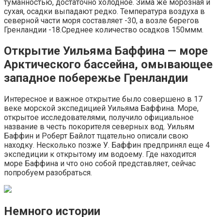
туманностью, достаточно холодное. Зима же морозная и
сухая, осадки выпадают редко. Температура воздуха в
северной части моря составляет -30, а возле берегов
Гренландии -18.Среднее количество осадков 150ммм.
Открытие Уильяма Баффина — море
Арктического бассейна, омывающее
западное побережье Гренландии
Интересное и важное открытие было совершено в 17
веке морской экспедицией Уильяма Баффина. Море,
открытое исследователями, получило официальное
название в честь покорителя северных вод. Уильям
Баффин и Роберт Байлот тщательно описали свою
находку. Несколько позже У. Баффин предпринял еще 4
экспедиции к открытому им водоему. Где находится
море Баффина и что оно собой представляет, сейчас
попробуем разобраться.
Немного истории