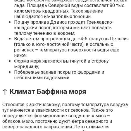
льда. Площадь Северной воды составляет 80 тыс.
километров квадратных. Такое явление
наблюдается из-за теплых течений;
По дну пролива Дэвиса прходит Гренладско-
канадский порог, который мешает попадать
теплому течению в водоем;
Вода летом прогревается до +4-5 градусов Цельсия
(только в юго-восточной части), в остальных
регионах – температура поверхности воды еще
ниже;
Форма моря является вытянутой в сторону
меридиану;
Побережье залива покрыто фьордами и
небольшими водоемами.
↑ Климат Баффина моря
Относится к арктическому, поэтому температура воздуха
тут меняется в зависимости от сезонов. Также это
определяется формирование воздушных масс –
облаков мало, постоянно дуют ветра северного и
северо-западного направления. Лето отличается