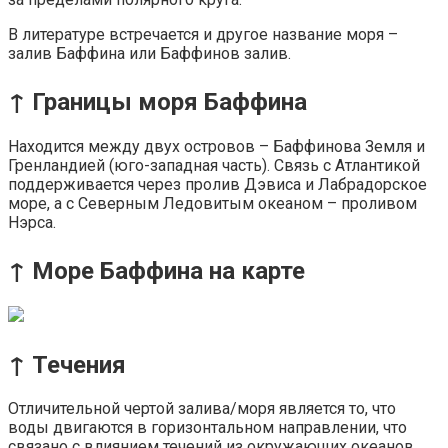
В литературе встречается и другое название моря –
залив Баффина или Баффинов залив.
↑ Границы моря Баффина
Находится между двух островов – Баффинова Земля и
Гренландией (юго-западная часть). Связь с Атлантикой
поддерживается через пролив Дэвиса и Лабрадорское
море, а с Северным Ледовитым океаном – проливом
Нэрса.
↑ Море Баффина на карте
↑ Течения
Отличительной чертой залива/моря является то, что
воды двигаются в горизонтальном направлении, что
связано с влиянием течений из окружающих океанов.