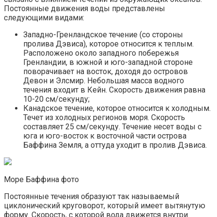
Постоянные движения воды представлены
следующими видами:
Западно-Гренландское течение (со стороны
пролива Дэвиса), которое относится к теплым.
Расположено около западного побережья
Гренландии, в южной и юго-западной стороне
поворачивает на восток, доходя до островов
Девон и Элсмир. Небольшая масса водного
течения входит в Кейн. Скорость движения равна
10-20 см/секунду;
Канадское течение, которое относится к холодным.
Течет из холодных регионов моря. Скорость
составляет 25 см/секунду. Течение несет воды с
юга и юго-восток к восточной части острова
Баффина Земля, а оттуда уходит в пролив Дэвиса.
Море Баффина фото
Постоянные течения образуют так называемый
циклонический круговорот, который имеет вытянутую
форму. Скорость, с которой вода движется внутри