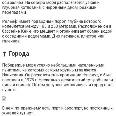
оси залива. На севере моря располагается узкая и
глубокая котловина, с неровным дном, резкими
перепадами.
Рельеф имеет подводный порог, глубина которого
колеблется между 185 и 250 метрами. Расположен он в
бассейне Кейн, что мешает и ограничивает обмен водой
с соседними водоемами. Дно песчаное, илистое или
галечное.
↑ Города
Побережье моря усеяно небольшими населенными
пунктами, из которых самым крупным является
Нанисивик. Он расположен в провинции Нунавут, и был
построен в 1975 г. Несколько десятилетий тут добывали
цинк и свинец. Потом ресурсы истощились, и город стал
пустеть.
В нем по-прежнему есть порт и аэропорт, но постоянных
жителей тут нет.