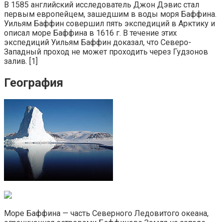
В 1585 английский исследователь Джон Дэвис стал
первым европейцем, зашедшим в воды моря Баффина.
Уильям Баффин совершил пять экспедиций в Арктику и
описал море Баффина в 1616 г. В течение этих
экспедиций Уильям Баффин доказал, что Северо-
Западный проход не может проходить через Гудзонов
залив. [1]
География
Море Баффина — часть Северного Ледовитого океана,