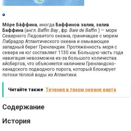
Мо́ре Ба́ффина
, иногда
Баффинов залив
,
залив
Баффина
(англ.
Baffin Bay
, фр.
Baie de Baffin
) — море
Северного Ледовитого океана, граничащее с морем
Лабрадор Атлантического океана и омывающее
западный берег Гренландии. Протяжённость моря с
севера на юг составляет 1130 км. Большую часть года
навигация невозможна из-за большого количества
айсбергов, что объясняется наличием Гренландско-
канадского подводного порога, который блокирует
потоки тёплой воды из Атлантики.
Читайте также
Течения в тихом океане карта
Содержание
История