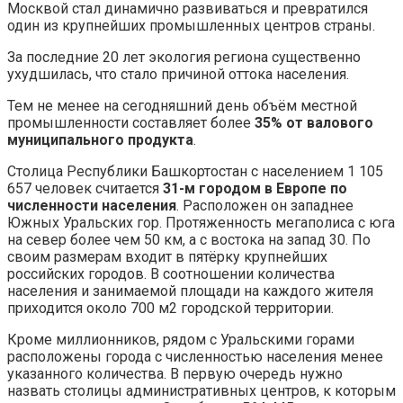
Москвой стал динамично развиваться и превратился
один из крупнейших промышленных центров страны.
За последние 20 лет экология региона существенно
ухудшилась, что стало причиной оттока населения.
Тем не менее на сегодняшний день объём местной
промышленности составляет более
35% от валового
муниципального продукта
.
Столица Республики Башкортостан с населением 1 105
657 человек считается
31-м городом в Европе по
численности населения
. Расположен он западнее
Южных Уральских гор. Протяженность мегаполиса с юга
на север более чем 50 км, а с востока на запад 30. По
своим размерам входит в пятёрку крупнейших
российских городов. В соотношении количества
населения и занимаемой площади на каждого жителя
приходится около 700 м2 городской территории.
Кроме миллионников, рядом с Уральскими горами
расположены города с численностью населения менее
указанного количества. В первую очередь нужно
назвать столицы административных центров, к которым