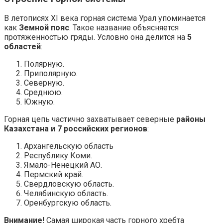
В летописях ХI века горная система Урал упоминается
как
Земной пояс
. Такое название объясняется
протяженностью гряды. Условно она делится на
5
областей
:
Полярную.
Приполярную.
Северную.
Среднюю.
Южную.
Горная цепь частично захватывает северные
районы
Казахстана и 7 российских регионов
:
Архангельскую область
Республику Коми.
Ямало-Ненецкий АО.
Пермский край.
Свердловскую область.
Челябинскую область.
Оренбургскую область.
Внимание!
Самая широкая часть горного хребта