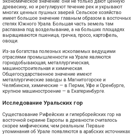
экономическое значение: они не только дают ценную
древесину, но и регулируют течение рек и укрывают
многих ценных пушных зверей. Сельское хозяйство
имеет большое значение главным образом в восточных
степях Южного Урала. Большая часть земель там
распахана под возделывание, а на больших площадях
выращиваются пшеница, гречка, просо, картофель,
овощи.
Из-за богатства полезных ископаемых ведущими
отраслями промышленности на Урале являются
горнодобывающая, металлургическая,
машиностроительная и химическая.
Общегосударственное значение имеют
металлургические заводы в Магнитогорске и
Челябинске, химические — в Перми, Уфе и Оренбурге,
крупное машиностроение — в Екатеринбурге.
Исследование Уральских гор
Существование Рифейских и гиперборейских гор на
восточной окраине Европы в древности считалось
скорее мифическим, чем реальным. Первые
упоминания об Урале появляются в арабских источниках