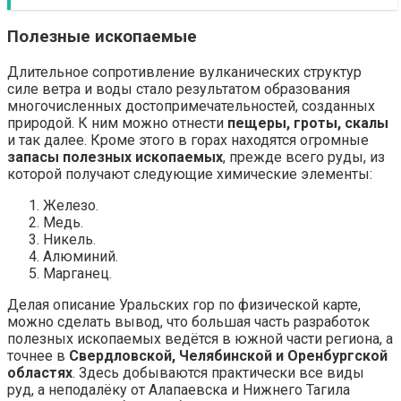
Полезные ископаемые
Длительное сопротивление вулканических структур
силе ветра и воды стало результатом образования
многочисленных достопримечательностей, созданных
природой. К ним можно отнести
пещеры, гроты, скалы
и так далее. Кроме этого в горах находятся огромные
запасы полезных ископаемых
, прежде всего руды, из
которой получают следующие химические элементы:
Железо.
Медь.
Никель.
Алюминий.
Марганец.
Делая описание Уральских гор по физической карте,
можно сделать вывод, что большая часть разработок
полезных ископаемых ведётся в южной части региона, а
точнее в
Свердловской, Челябинской и Оренбургской
областях
. Здесь добываются практически все виды
руд, а неподалёку от Алапаевска и Нижнего Тагила