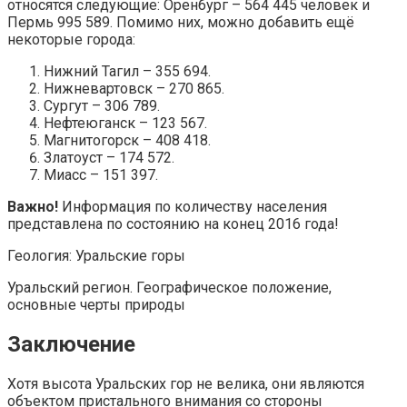
относятся следующие: Оренбург – 564 445 человек и
Пермь 995 589. Помимо них, можно добавить ещё
некоторые города:
Нижний Тагил – 355 694.
Нижневартовск – 270 865.
Сургут – 306 789.
Нефтеюганск – 123 567.
Магнитогорск – 408 418.
Златоуст – 174 572.
Миасс – 151 397.
Важно!
Информация по количеству населения
представлена по состоянию на конец 2016 года!
Геология: Уральские горы
Уральский регион. Географическое положение,
основные черты природы
Заключение
Хотя высота Уральских гор не велика, они являются
объектом пристального внимания со стороны