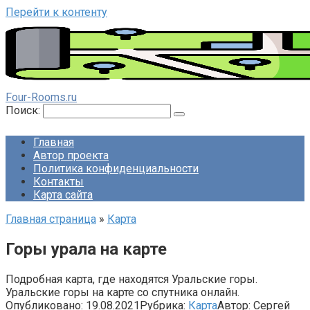
Перейти к контенту
Four-Rooms.ru
Поиск:
Главная
Автор проекта
Политика конфиденциальности
Контакты
Карта сайта
Главная страница
»
Карта
Горы урала на карте
Подробная карта, где находятся Уральские горы.
Уральские горы на карте со спутника онлайн.
Опубликовано:
19.08.2021
Рубрика:
Карта
Автор:
Сергей