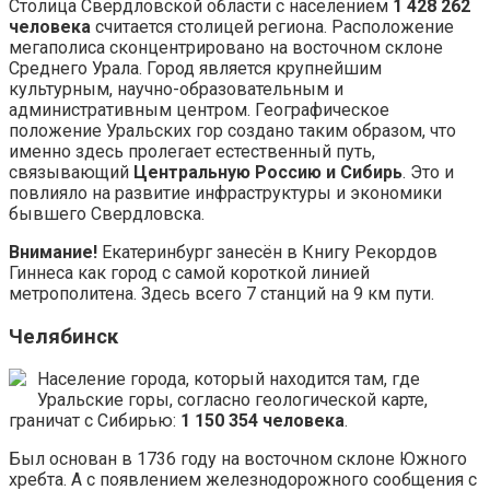
Столица Свердловской области с населением
1 428 262
человека
считается столицей региона. Расположение
мегаполиса сконцентрировано на восточном склоне
Среднего Урала. Город является крупнейшим
культурным, научно-образовательным и
административным центром. Географическое
положение Уральских гор создано таким образом, что
именно здесь пролегает естественный путь,
связывающий
Центральную Россию и Сибирь
. Это и
повлияло на развитие инфраструктуры и экономики
бывшего Свердловска.
Внимание!
Екатеринбург занесён в Книгу Рекордов
Гиннеса как город с самой короткой линией
метрополитена. Здесь всего 7 станций на 9 км пути.
Челябинск
Население города, который находится там, где
Уральские горы, согласно геологической карте,
граничат с Сибирью:
1 150 354 человека
.
Был основан в 1736 году на восточном склоне Южного
хребта. А с появлением железнодорожного сообщения с