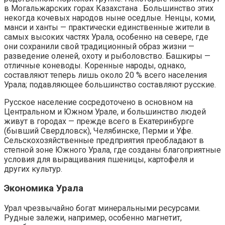
в Могальжарских горах Казахстана . Большинство этих
некогда кочевых народов ныне оседлые. Ненцы, коми,
манси и ханты — практически единственные жители в
самых высоких частях Урала, особенно на севере, где
они сохранили свой традиционный образ жизни —
разведение оленей, охоту и рыболовство. Башкиры —
отличные коневоды. Коренные народы, однако,
составляют теперь лишь около 20 % всего населения
Урала; подавляющее большинство составляют русские.
Русское население сосредоточено в основном на
Центральном и Южном Урале, и большинство людей
живут в городах — прежде всего в Екатеринбурге
(бывший Свердловск), Челябинске, Перми и Уфе.
Сельскохозяйственные предприятия преобладают в
степной зоне Южного Урала, где созданы благоприятные
условия для выращивания пшеницы, картофеля и
других культур.
Экономика Урала
Урал чрезвычайно богат минеральными ресурсами.
Рудные залежи, например, особенно магнетит,