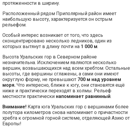
протяженности в ширину.
Расположенный рядом Приполярный район имеет
наибольшую высоту, характеризуется он острым
рельефом.
Особый интерес возникает от того, что здесь
сконцентрировано несколько ледников, один из
которых вытянут в длину почти на
1 000 м
.
Высота Уральских гор в Северном районе
незначительна. Исключением являются несколько
вершин, возвышающихся над всем хребтом. Остальные
высоты, где вершины сглажены, а сами они имеют
округлую форму, не превышают
700 м над уровнем
моря.
Что интересно, ближе к югу, они становятся ещё
ниже и практически переходят в холмы. Рельеф
местности практически
напоминает равнинный
.
Внимание!
Карта юга Уральских гор с вершинами более
полутора километров снова напоминает о причастности
хребта к огромной горной системе, отделяющей Азию от
Европы!