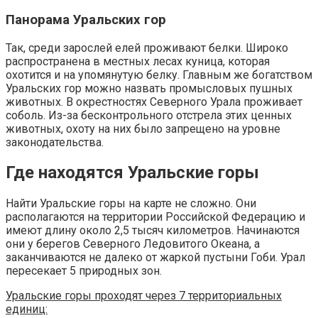
Панорама Уральских гор
Так, среди зарослей елей проживают белки. Широко
распространена в местных лесах куница, которая
охотится и на упомянутую белку. Главным же богатством
Уральских гор можно назвать промысловых пушных
животных. В окрестностях Северного Урала проживает
соболь. Из-за бесконтрольного отстрела этих ценных
животных, охоту на них было запрещено на уровне
законодательства.
Где находятся Уральские горы
Найти Уральские горы на карте не сложно. Они
располагаются на территории Российской Федерацию и
имеют длину около 2,5 тысяч километров. Начинаются
они у берегов Северного Ледовитого Океана, а
заканчиваются не далеко от жаркой пустыни Гоби. Урал
пересекает 5 природных зон.
Уральские горы проходят через 7 территориальных
единиц: