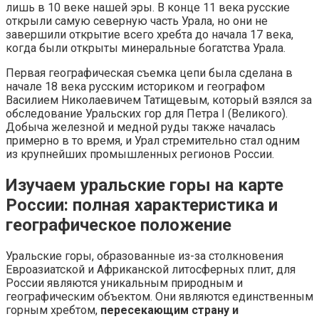
лишь в 10 веке нашей эры. В конце 11 века русские
открыли самую северную часть Урала, но они не
завершили открытие всего хребта до начала 17 века,
когда были открыты минеральные богатства Урала.
Первая географическая съемка цепи была сделана в
начале 18 века русским историком и географом
Василием Николаевичем Татищевым, который взялся за
обследование Уральских гор для Петра I (Великого).
Добыча железной и медной руды также началась
примерно в то время, и Урал стремительно стал одним
из крупнейших промышленных регионов России.
Изучаем уральские горы на карте
России: полная характеристика и
географическое положение
Уральские горы, образованные из-за столкновения
Евроазиатской и Африканской литосферных плит, для
России являются уникальным природным и
географическим объектом. Они являются единственным
горным хребтом,
пересекающим страну и