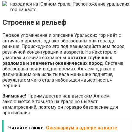
находится на Южном Урале.
Расположение уральских
гор на карте.
Строение и рельеф
Первое упоминание и описание Уральских гор идёт с
античных времён, однако образованы они гораздо
раньше. Происходило это под взаимодействием пород
различной конфигурации и возраста. На некоторых
участках и сейчас сохранены
остатки глубинных
разломов и элементы океанических пород
. Система
образована почти в одно время с Алтаем, однако в
дальнейшем она испытывала меньшие поднятия,
результатом чего стала небольшая «высотность»
вершин.
Внимание!
Преимущество над высоким Алтаем
заключается в том, что на Урале не бывает
землетрясений, поэтому он гораздо безопаснее для
проживания.
Читайте также
Океанариум в адлере на карте