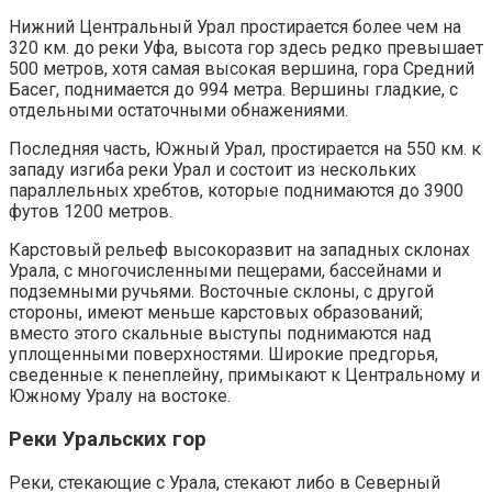
Нижний Центральный Урал простирается более чем на
320 км. до реки Уфа, высота гор здесь редко превышает
500 метров, хотя самая высокая вершина, гора Средний
Басег, поднимается до 994 метра. Вершины гладкие, с
отдельными остаточными обнажениями.
Последняя часть, Южный Урал, простирается на 550 км. к
западу изгиба реки Урал и состоит из нескольких
параллельных хребтов, которые поднимаются до 3900
футов 1200 метров.
Карстовый рельеф высокоразвит на западных склонах
Урала, с многочисленными пещерами, бассейнами и
подземными ручьями. Восточные склоны, с другой
стороны, имеют меньше карстовых образований;
вместо этого скальные выступы поднимаются над
уплощенными поверхностями. Широкие предгорья,
сведенные к пенеплейну, примыкают к Центральному и
Южному Уралу на востоке.
Реки Уральских гор
Реки, стекающие с Урала, стекают либо в Северный