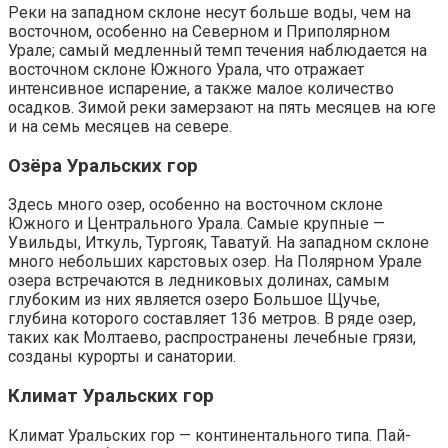
Реки на западном склоне несут больше воды, чем на
восточном, особенно на Северном и Приполярном
Урале; самый медленный темп течения наблюдается на
восточном склоне Южного Урала, что отражает
интенсивное испарение, а также малое количество
осадков. Зимой реки замерзают на пять месяцев на юге
и на семь месяцев на севере.
Озёра Уральских гор
Здесь много озер, особенно на восточном склоне
Южного и Центрального Урала. Самые крупные —
Увильды, Иткуль, Тургояк, Таватуй. На западном склоне
много небольших карстовых озер. На Полярном Урале
озера встречаются в ледниковых долинах, самым
глубоким из них является озеро Большое Щучье,
глубина которого составляет 136 метров. В ряде озер,
таких как Молтаево, распространены лечебные грязи,
созданы курорты и санатории.
Климат Уральских гор
Климат Уральских гор — континентального типа. Пай-