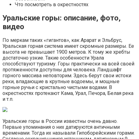
Что посмотреть в окрестностях
Уральские горы: описание, фото,
видео
По меркам таких «гигантов», как Арарат и Эльбрус,
Уральская горная система имеет скромные размеры. Ее
высота не превышает 1900 метров. К тому же хребты
достаточно узкие. Такие особенности Урала
способствуют туризму. Горы практически на всей своей
протяженности доступны для человека. Ландшафт
горного массива неповторим. Здесь берут свои истоки
реки, впадающие в крупные водоемы, и мощные
горные ручьи с кристально чистыми водами. В
окрестностях протекают Кама, Урал, Печора, Белая река
и т.п.
Уральские горы в России известны очень давно.
Первые упоминания о них датируются античными
временами. Тогда их называли Гипоборейскими горами.
Согласно сохранившимся источникам, датируемым 9