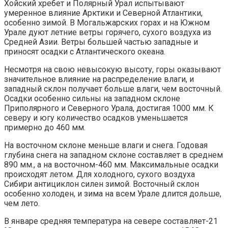
Хойский хребет и Полярный Урал испытывают
умеренное влияние Арктики и Северной Атлантики,
особенно зимой. В Могальжарских горах и на Южном
Урале дуют летние ветры горячего, сухого воздуха из
Средней Азии. Ветры большей частью западные и
приносят осадки с Атлантического океана.
Несмотря на свою невысокую высоту, горы оказывают
значительное влияние на распределение влаги, и
западный склон получает больше влаги, чем восточный.
Осадки особенно сильны на западном склоне
Приполярного и Северного Урала, достигая 1000 мм. К
северу и югу количество осадков уменьшается
примерно до 460 мм.
На восточном склоне меньше влаги и снега. Годовая
глубина снега на западном склоне составляет в среднем
890 мм., а на восточном-460 мм. Максимальные осадки
происходят летом. Для холодного, сухого воздуха
Сибири антициклон силен зимой. Восточный склон
особенно холоден, и зима на всем Урале длится дольше,
чем лето.
В январе средняя температура на севере составляет-21