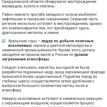
Свердловской области обнаружено месторождение
изумрудов, золота и платины.
Район нижнего прогиба западного склона изобилует
нефтяными и газовыми скважинами. Северная часть
региона несколько уступает в месторождениях, однако
это компенсируется тем, что преобладают здесь
драгоценные металлы и камни.
Уральские горы –
лидер по добыче полезных
ископаемых
, черной и цветной металлургии и
химической промышленности. Кроме этого, регион
находится на первом месте в России по
уровню
загрязнения атмосферы.
Следует учитывать, какой бы выгодной не была
разработка подземных недр, вред окружающей природе
приносится более существенный. Поднятие пород из
глубины шахты осуществляется путём дробления с
выбросом большого количества частиц пыли в
атмосферу.
Наверху ископаемые вступают в химическую реакцию
с окружающим воздухом, осуществляется процесс