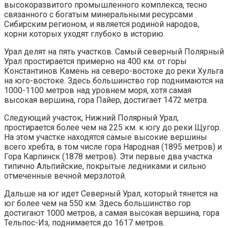
высокоразвитого промышленного комплекса, тесно
связанного с богатым минеральными ресурсами
Сибирским регионом, и является родиной народов,
корни которых уходят глубоко в историю.
Урал делят на пять участков. Самый северный Полярный
Урал простирается примерно на 400 км. от горы
Константинов Камень на северо-востоке до реки Хульга
на юго-востоке. Здесь большинство гор поднимаются на
1000-1100 метров над уровнем моря, хотя самая
высокая вершина, гора Пайер, достигает 1472 метра.
Следующий участок, Нижний Полярный Урал,
простирается более чем на 225 км. к югу до реки Щугор.
На этом участке находятся самые высокие вершины
всего хребта, в том числе гора Народная (1895 метров) и
Гора Карпинск (1878 метров). Эти первые два участка
типично Альпийские, покрытые ледниками и сильно
отмеченные вечной мерзлотой.
Дальше на юг идет Северный Урал, который тянется на
юг более чем на 550 км. Здесь большинство гор
достигают 1000 метров, а самая высокая вершина, гора
Тельпос-Из, поднимается до 1617 метров.