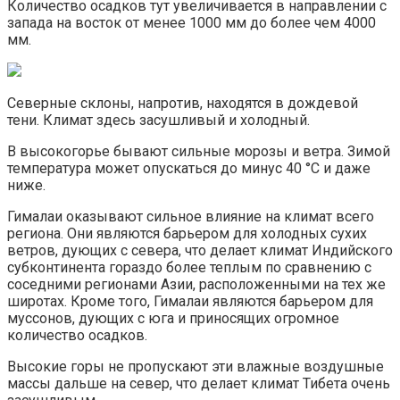
Количество осадков тут увеличивается в направлении с
запада на восток от менее 1000 мм до более чем 4000
мм.
Северные склоны, напротив, находятся в дождевой
тени. Климат здесь засушливый и холодный.
В высокогорье бывают сильные морозы и ветра. Зимой
температура может опускаться до минус 40 °C и даже
ниже.
Гималаи оказывают сильное влияние на климат всего
региона. Они являются барьером для холодных сухих
ветров, дующих с севера, что делает климат Индийского
субконтинента гораздо более теплым по сравнению с
соседними регионами Азии, расположенными на тех же
широтах. Кроме того, Гималаи являются барьером для
муссонов, дующих с юга и приносящих огромное
количество осадков.
Высокие горы не пропускают эти влажные воздушные
массы дальше на север, что делает климат Тибета очень