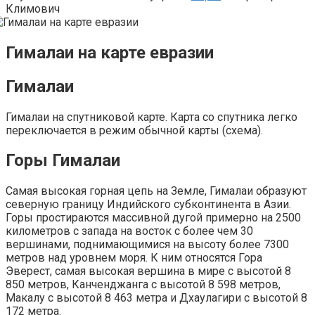
Климович
Гималаи на карте евразии
Гималаи
Гималаи на спутниковой карте. Карта со спутника легко
переключается в режим обычной карты (схема).
Горы Гималаи
Самая высокая горная цепь на Земле, Гималаи образуют
северную границу Индийского субконтинента в Азии.
Горы простираются массивной дугой примерно на 2500
километров с запада на восток с более чем 30
вершинами, поднимающимися на высоту более 7300
метров над уровнем моря. К ним относятся Гора
Эверест, самая высокая вершина в мире с высотой 8
850 метров, Канченджанга с высотой 8 598 метров,
Макалу с высотой 8 463 метра и Дхаулагири с высотой 8
172 метра.