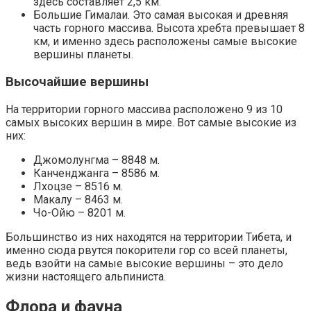
здесь составляет 2,5 км.
Большие Гималаи. Это самая высокая и древняя
часть горного массива. Высота хребта превышает 8
км, и именно здесь расположены самые высокие
вершины планеты.
Высочайшие вершины
На территории горного массива расположено 9 из 10
самых высоких вершин в мире. Вот самые высокие из
них:
Джомолунгма – 8848 м.
Канченджанга – 8586 м.
Лхоцзе – 8516 м.
Макалу – 8463 м.
Чо-Ойю – 8201 м.
Большинство из них находятся на территории Тибета, и
именно сюда рвутся покорители гор со всей планеты,
ведь взойти на самые высокие вершины – это дело
жизни настоящего альпиниста.
Флора и фауна