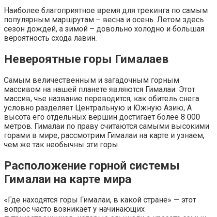
Наиболее благоприятное время для трекинга по самым
популярным маршрутам – весна и осень. Летом здесь
сезон дождей, а зимой – довольно холодно и большая
вероятность схода лавин.
Невероятные горы Гималаев
Самым величественным и загадочным горным
массивом на нашей планете являются Гималаи. Этот
массив, чье название переводится, как обитель снега
условно разделяет Центральную и Южную Азию, А
высота его отдельных вершин достигает более 8 000
метров. Гималаи по праву считаются самыми высокими
горами в мире, рассмотрим Гималаи на карте и узнаем,
чем же так необычны эти горы.
Расположение горной системы
Гималаи на карте мира
«Где находятся горы Гималаи, в какой стране» — этот
вопрос часто возникает у начинающих