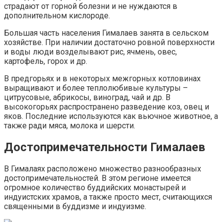
страдают от горной болезни и не нуждаются в
дополнительном кислороде.
Большая часть населения Гималаев занята в сельском
хозяйстве. При наличии достаточно ровной поверхности
и воды люди возделывают рис, ячмень, овес,
картофель, горох и др.
В предгорьях и в некоторых межгорных котловинах
выращивают и более теплолюбивые культуры –
цитрусовые, абрикосы, виноград, чай и др. В
высокогорьях распространено разведение коз, овец и
яков. Последние используются как вьючное животное, а
также ради мяса, молока и шерсти.
Достопримечательности Гималаев
В Гималаях расположено множество разнообразных
достопримечательностей. В этом регионе имеется
огромное количество буддийских монастырей и
индуистских храмов, а также просто мест, считающихся
священными в буддизме и индуизме.