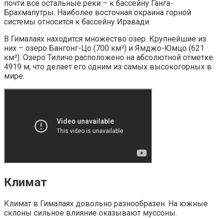
почти все остальные реки – к бассейну Ганга-
Брахмапутры. Наиболее восточная окраина горной
системы относится к бассейну Иравади.
В Гималаях находится множество озер. Крупнейшие из
них – озеро Бангонг-Цо (700 км²) и Ямджо-Юмцо (621
км²). Озеро Тиличо расположено на абсолютной отметке
4919 м, что делает его одним из самых высокогорных в
мире.
Климат
Климат в Гималаях довольно разнообразен. На южные
склоны сильное влияние оказывают муссоны.