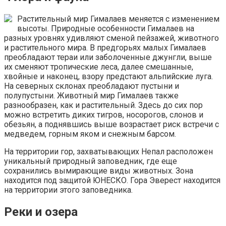
Растительный мир Гималаев меняется с изменением
высоты. Природные особенности Гималаев на
разных уровнях удивляют сменой пейзажей, животного
и растительного мира. В предгорьях малых Гималаев
преобладают тераи или заболоченные джунгли, выше
их сменяют тропические леса, далее смешанные,
хвойные и наконец, взору предстают альпийские луга.
На северных склонах преобладают пустыни и
полупустыни. Животный мир Гималаев также
разнообразен, как и растительный. Здесь до сих пор
можно встретить диких тигров, носорогов, слонов и
обезьян, а поднявшись выше возрастает риск встречи с
медведем, горным яком и снежным барсом.
На территории гор, захватывающих Непал расположен
уникальный природный заповедник, где еще
сохранились вымирающие виды животных. Зона
находится под защитой ЮНЕСКО. Гора Эверест находится
на территории этого заповедника.
Реки и озера