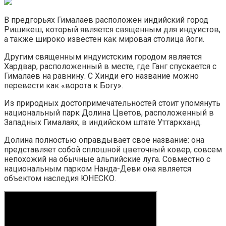
В предгорьях Гималаев расположен индийский город
Ришикеш, который является священным для индуистов,
а также широко известен как мировая столица йоги.
Другим священным индуистским городом является
Хардвар, расположенный в месте, где Ганг спускается с
Гималаев на равнину. С Хинди его название можно
перевести как «ворота к Богу».
Из природных достопримечательностей стоит упомянуть
национальный парк Долина Цветов, расположенный в
Западных Гималаях, в индийском штате Уттаркханд.
Долина полностью оправдывает свое название: она
представляет собой сплошной цветочный ковер, совсем
непохожий на обычные альпийские луга. Совместно с
национальным парком Нанда-Деви она является
объектом наследия ЮНЕСКО.