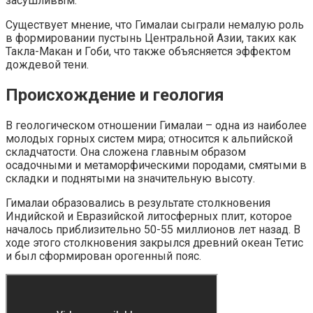
засушливым.
Существует мнение, что Гималаи сыграли немалую роль
в формировании пустынь Центральной Азии, таких как
Такла-Макан и Гоби, что также объясняется эффектом
дождевой тени.
Происхождение и геология
В геологическом отношении Гималаи – одна из наиболее
молодых горных систем мира; относится к альпийской
складчатости. Она сложена главным образом
осадочными и метаморфическими породами, смятыми в
складки и поднятыми на значительную высоту.
Гималаи образовались в результате столкновения
Индийской и Евразийской литосферных плит, которое
началось приблизительно 50-55 миллионов лет назад. В
ходе этого столкновения закрылся древний океан Тетис
и был сформирован орогенный пояс.