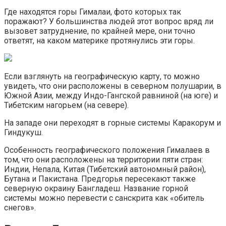
Где находятся горы Гималаи, фото которых так
поражают? У большинства людей этот вопрос вряд ли
вызовет затруднение, по крайней мере, они точно
ответят, на каком материке протянулись эти горы.
Если взглянуть на географическую карту, то можно
увидеть, что они расположены в северном полушарии, в
Южной Азии, между Индо-Гангской равниной (на юге) и
Тибетским нагорьем (на севере).
На западе они переходят в горные системы Каракорум и
Гиндукуш.
Особенность географического положения Гималаев в
том, что они расположены на территории пяти стран:
Индии, Непала, Китая (Тибетский автономный район),
Бутана и Пакистана. Предгорья пересекают также
северную окраину Бангладеш. Название горной
системы можно перевести с санскрита как «обитель
снегов».