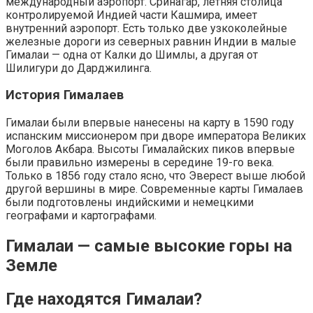
международный аэропорт. Сринагар, летняя столица
контролируемой Индией части Кашмира, имеет
внутренний аэропорт. Есть только две узкоколейные
железные дороги из северных равнин Индии в малые
Гималаи — одна от Калки до Шимлы, а другая от
Шилигури до Дарджилинга.
История Гималаев
Гималаи были впервые нанесены на карту в 1590 году
испанским миссионером при дворе императора Великих
Моголов Акбара. Высоты Гималайских пиков впервые
были правильно измерены в середине 19-го века.
Только в 1856 году стало ясно, что Эверест выше любой
другой вершины в мире. Современные карты Гималаев
были подготовлены индийскими и немецкими
географами и картографами.
Гималаи — самые высокие горы на
Земле
Где находятся Гималаи?