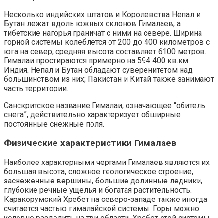
Несколько индийских штатов и Королевства Непал и
Бутан лежат вдоль южных склонов Гималаев, а
тибетские нагорья граничат с ними на севере. Ширина
горной системы колеблется от 200 до 400 километров с
юга на север, средняя высота составляет 6100 метров.
Гималаи простираются примерно на 594 400 кв.км.
Индия, Непал и Бутан обладают суверенитетом над
большинством из них; Пакистан и Китай также занимают
часть территории.
Санскритское название Гималаи, означающее “обитель
снега”, действительно характеризует обширные
постоянные снежные поля.
Физические характеристики Гималаев
Наиболее характерными чертами Гималаев являются их
большая высота, сложное геологическое строение,
заснеженные вершины, большие долинные ледники,
глубокие речные ущелья и богатая растительность.
Каракорумский Хребет на северо-западе также иногда
считается частью гималайской системы. Горы можно
условно разделить на три области. Хребет этой системы