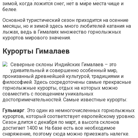
зимой, когда ложится снег, нет в мире места чище и
белее.
Основной туристический сезон приходится на осенние
месяцы, но и зимой здесь много любителей катания на
лыжах, ведь в Гималаях множество горнолыжных
курортов мирового значения.
Курорты Гималаев
Северные склоны Индийских Гималаев – это
удивительный и совершенно особенный мир,
пронизанный древнейшей культурой, традициями и
философией. Здесь сосредоточены самые прекрасные
горнолыжные курорты, отдых на которых можно
совместить с посещением уникальных
достопримечательностей. Самые известные курорты:
Гульмарг
. Это один из немногочисленных горнолыжных
курортов, который соответствует европейскому уровню.
Сезон длится с декабря по март, а высота склонов
достигает 1400 м. На базе есть все необходимое
снаряжение, поэтому сюда можно приезжать налегке.