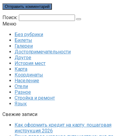
Поиск:
Меню
Без рубрики
Билеты
Галереи
Достопримечательности
Другое
История мест
Карта
Координаты
Население
Отели
Разное
Стройка и ремонт
Язык
Свежие записи
Как оформить кредит на карту: пошаговая
инструкция 2026