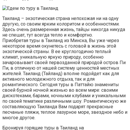
Таиланд – экзотическая страна непохожая ни на одну
другую, со своим ярким колоритом и особенностями.
Здесь очень размеренная жизнь, тайцы никогда никуда
не спешат, тут всегда тепло и комфортно.
Приобретая туры в Таиланд из Минска, Вы уже через
некоторое время окунетесь с головой в жизнь этой
экзотической страны. В ее круглогодично теплый
климат, уникальную яркую природу, особенно
зачаровывает своей первозданной природой остров Пи
Пи, в отличную от нашей систему ценностей местных
жителей. Таиланд (Тайланд) вполне подойдет как для
активного молодежного отдыха, так и для
романтического. Сегодня туры в Паттайю знамениты
своей бурной ночной жизнью во всем мире: своими
дискотеками, барами, ночными клубами и уникальными
по своей тематике различными шоу. Романтическую же
составляющую Таиланда Вам подарят прекрасные
песчаные пляжи, теплое лазурное море, звездное небо и
многое другое.
Бронируя горящие туры в Таиланд на