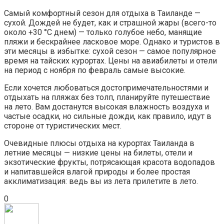
Самый комфортный сезон для отдыха в Таиланде —
сухой. Дождей не будет, как и страшной жары (всего-то
около +30 °C днем) — только голубое небо, манящие
пляжи и бескрайнее ласковое море. Однако и туристов в
эти месяцы в избытке: сухой сезон — самое популярное
время на тайских курортах. Цены на авиабилеты и отели
на период с ноября по февраль самые высокие.
Если хочется любоваться достопримечательностями и
отдыхать на пляжах без толп, планируйте путешествие
на лето. Вам достанутся высокая влажность воздуха и
частые осадки, но сильные дожди, как правило, идут в
стороне от туристических мест.
Очевидные плюсы отдыха на курортах Таиланда в
летние месяцы — низкие цены на билеты, отели и
экзотические фрукты, потрясающая красота водопадов
и напитавшейся влагой природы и более простая
акклиматизация: ведь вы из лета прилетите в лето.
0