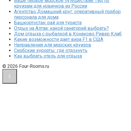
Ваше первое морское путешествие: гид по
круизам для новичков из России
Агентство Домашний круг: оперативный подбор
персонала для дома
Башкортостан: рай для туриста
Отдых на Алтае: какой санаторий выбрать?
Дом отдыха с рыбалкой в Конаково Ривер Клаб
Какие возможности дает виза F1 в США
Направления для морских круизов
Сербские курорты: где отдохнуть
Как выбрать отель для отдыха
© 2026 Four-Rooms.ru